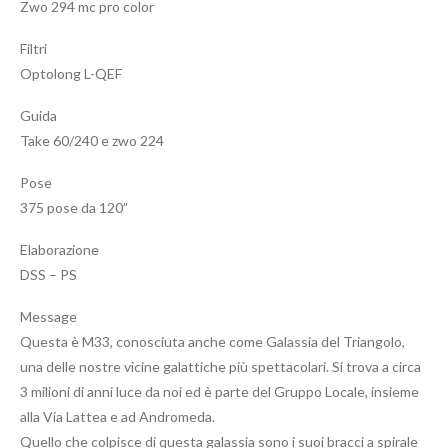
Zwo 294 mc pro color
Filtri
Optolong L-QEF
Guida
Take 60/240 e zwo 224
Pose
375 pose da 120”
Elaborazione
DSS – PS
Message
Questa è M33, conosciuta anche come Galassia del Triangolo,
una delle nostre vicine galattiche più spettacolari. Si trova a circa
3 milioni di anni luce da noi ed è parte del Gruppo Locale, insieme
alla Via Lattea e ad Andromeda.
Quello che colpisce di questa galassia sono i suoi bracci a spirale