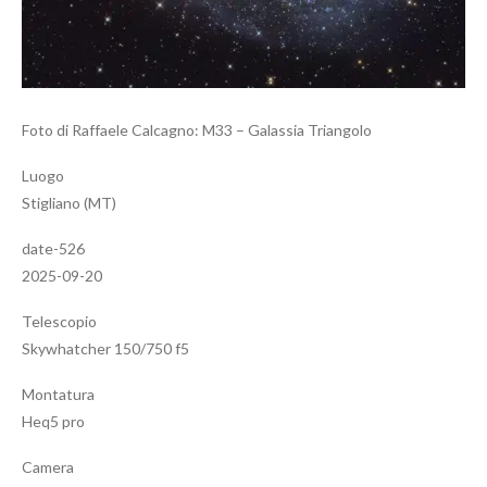
Foto di Raffaele Calcagno: M33 – Galassia Triangolo
Luogo
Stigliano (MT)
date-526
2025-09-20
Telescopio
Skywhatcher 150/750 f5
Montatura
Heq5 pro
Camera