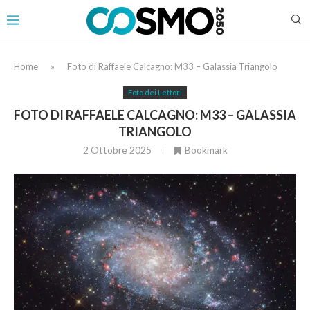
Home
»
Foto di Raffaele Calcagno: M33 – Galassia Triangolo
Foto dei Lettori
FOTO DI RAFFAELE CALCAGNO: M33 – GALASSIA
TRIANGOLO
2 Ottobre 2025
Bookmark