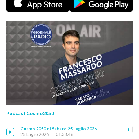
Podcast Cosmo2050
Cosmo 2050 di Sabato 25 Luglio 2026
25 Luglio 2026
01:38:46