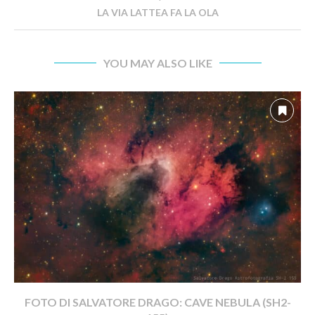
LA VIA LATTEA FA LA OLA
YOU MAY ALSO LIKE
FOTO DI SALVATORE DRAGO: CAVE NEBULA (SH2-