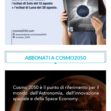
ABBONATI A COSMO2050