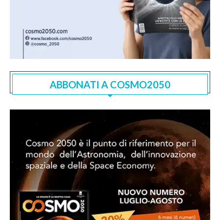
ABBONATI A COSMO2050