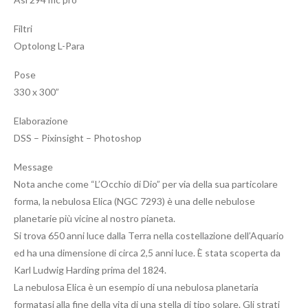
Filtri
Optolong L-Para
Pose
330 x 300”
Elaborazione
DSS – Pixinsight – Photoshop
Message
Nota anche come “L’Occhio di Dio” per via della sua particolare
forma, la nebulosa Elica (NGC 7293) è una delle nebulose
planetarie più vicine al nostro pianeta.
Si trova 650 anni luce dalla Terra nella costellazione dell’Aquario
ed ha una dimensione di circa 2,5 anni luce. È stata scoperta da
Karl Ludwig Harding prima del 1824.
La nebulosa Elica è un esempio di una nebulosa planetaria
formatasi alla fine della vita di una stella di tipo solare. Gli strati