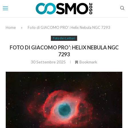
Home
»
Foto di GIACOMO PRO’: Helix Nebula NGC 7293
Foto dei Lettori
FOTO DI GIACOMO PRO’: HELIX NEBULA NGC
7293
30 Settembre 2025
Bookmark