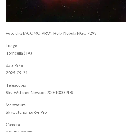
Foto di GIACOMO PRO’: Helix Nebula NGC 7293
Luogo
Torricella (TA)
date-526
2025-09-21
Telescopio
Sky-Watcher Newton 200/1000 PDS
Montatura
Skywatcher Eq 6-r Pro
Camera
Asi 294 mc pro