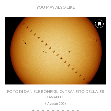
YOU MAY ALSO LIKE
FOTO DI DANIELE BONFIGLIO: TRANSITO DELLA ISS
DAVANTI...
6 Agosto 2026