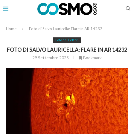
Home
»
Foto di Salvo Lauricella: Flare in AR 14232
Foto dei Lettori
FOTO DI SALVO LAURICELLA: FLARE IN AR 14232
29 Settembre 2025
Bookmark