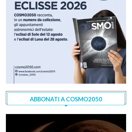
ABBONATI A COSMO2050