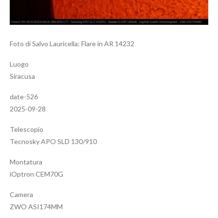
Foto di Salvo Lauricella: Flare in AR 14232
Luogo
Siracusa
date-526
2025-09-28
Telescopio
Tecnosky APO SLD 130/910
Montatura
iOptron CEM70G
Camera
ZWO ASI174MM