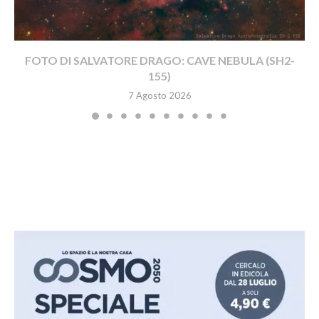
FOTO DI SALVATORE DRAGO: CAVE NEBULA (SH2-
155)
7 Agosto 2026