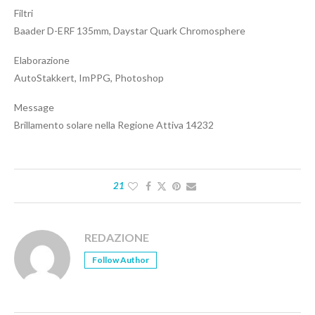
Filtri
Baader D-ERF 135mm, Daystar Quark Chromosphere
Elaborazione
AutoStakkert, ImPPG, Photoshop
Message
Brillamento solare nella Regione Attiva 14232
21
REDAZIONE
Follow Author