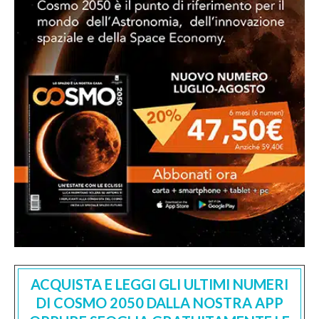
ACQUISTA E LEGGI GLI ULTIMI NUMERI
DI COSMO 2050 DALLA NOSTRA APP