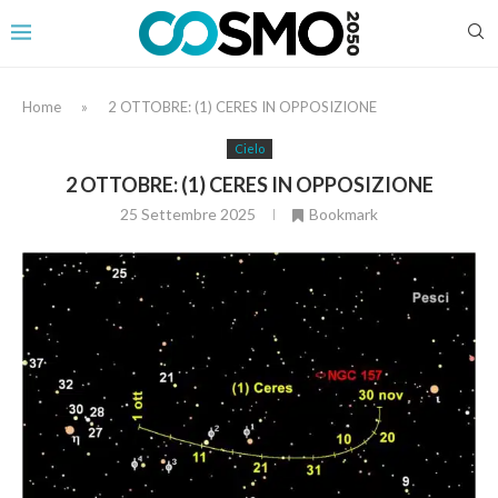
Home
»
2 OTTOBRE: (1) CERES IN OPPOSIZIONE
Cielo
2 OTTOBRE: (1) CERES IN OPPOSIZIONE
25 Settembre 2025
Bookmark