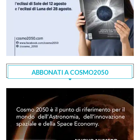
ABBONATI A COSMO2050