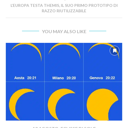
L’EUROPA TESTA THEMIS, IL SUO PRIMO PROTOTIPO DI
RAZZO RIUTILIZZABILE
YOU MAY ALSO LIKE