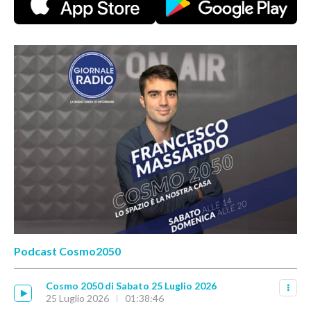
Podcast Cosmo2050
Cosmo 2050 di Sabato 25 Luglio 2026
25 Luglio 2026
01:38:46