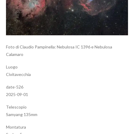
Foto di Claudio Pampinella: Nebulosa IC 1396 e Nebulosa
Calamaro
Luogo
Civitavecchia
date-526
2025-09-01
Telescopio
Samyang 135mm
Montatura