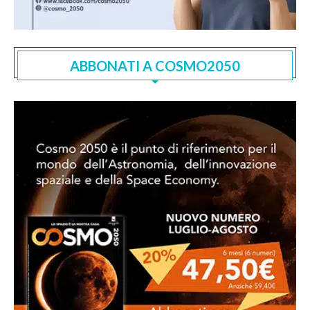
ABBONATI A COSMO2050