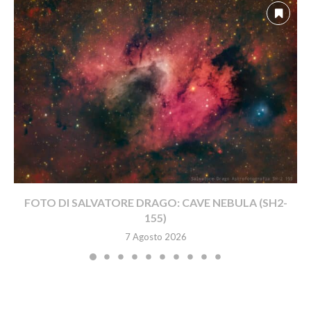
FOTO DI SALVATORE DRAGO: CAVE NEBULA (SH2-
155)
7 Agosto 2026