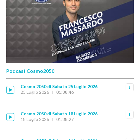
Podcast Cosmo2050
Cosmo 2050 di Sabato 25 Luglio 2026
25 Luglio 2026
01:38:46
Cosmo 2050 di Sabato 18 Luglio 2026
18 Luglio 2026
01:38:27