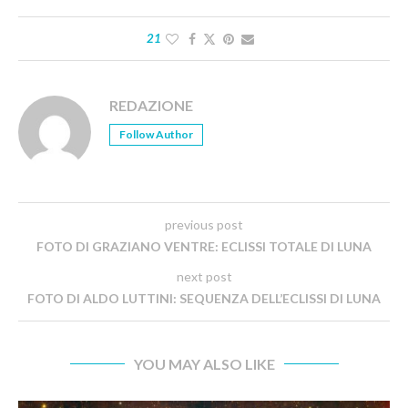
21
REDAZIONE
Follow Author
previous post
FOTO DI GRAZIANO VENTRE: ECLISSI TOTALE DI LUNA
next post
FOTO DI ALDO LUTTINI: SEQUENZA DELL’ECLISSI DI LUNA
YOU MAY ALSO LIKE