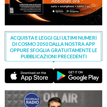
ACQUISTA E LEGGI GLI ULTIMI NUMERI
DI COSMO 2050 DALLA NOSTRA APP
OPPURE SFOGLIA GRATUITAMENTE LE
PUBBLICAZIONI PRECEDENTI