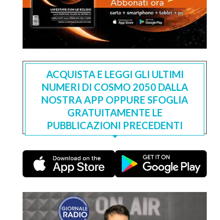
ACQUISTA E LEGGI GLI ULTIMI
NUMERI DI COSMO 2050 DALLA
NOSTRA APP OPPURE SFOGLIA
GRATUITAMENTE LE
PUBBLICAZIONI PRECEDENTI