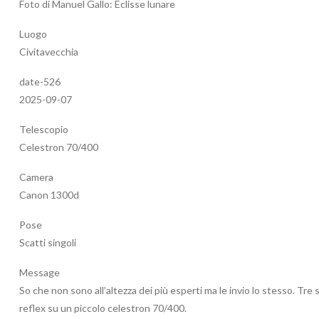
Foto di Manuel Gallo: Eclisse lunare
Luogo
Civitavecchia
date-526
2025-09-07
Telescopio
Celestron 70/400
Camera
Canon 1300d
Pose
Scatti singoli
Message
So che non sono all’altezza dei più esperti ma le invio lo stesso. Tre
reflex su un piccolo celestron 70/400.