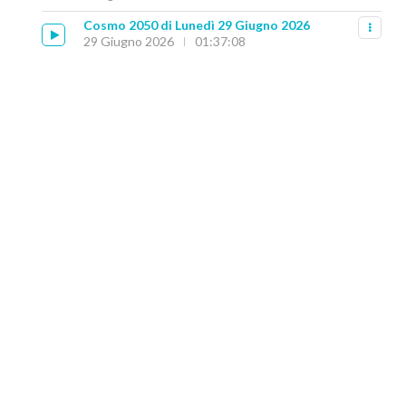
Cosmo 2050 di Lunedì 29 Giugno 2026
29 Giugno 2026
01:37:08