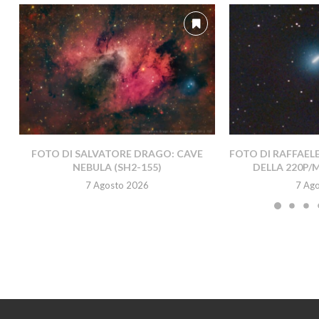
FOTO DI SALVATORE DRAGO: CAVE
FOTO DI RAFFAEL
NEBULA (SH2-155)
DELLA 220P/
7 Agosto 2026
7 Ag