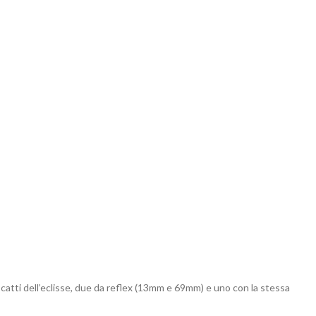
 scatti dell’eclisse, due da reflex (13mm e 69mm) e uno con la stessa