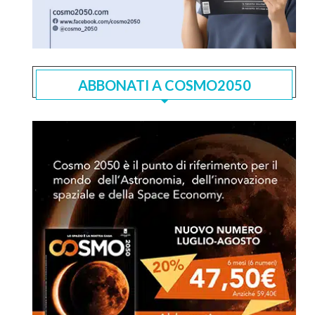
ABBONATI A COSMO2050