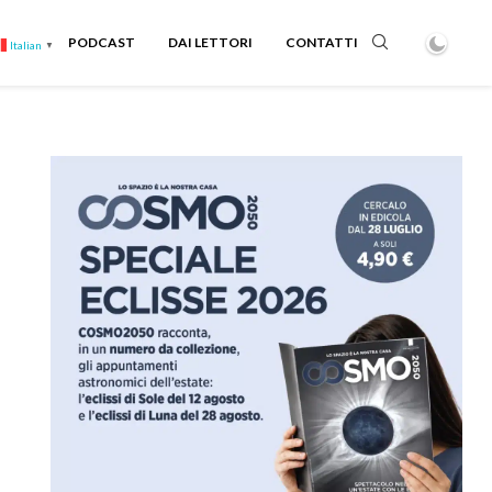
PODCAST
DAI LETTORI
CONTATTI
Italian
▼