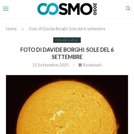
Home
»
Foto di Davide Borghi: Sole del 6 settembre
Foto dei Lettori
FOTO DI DAVIDE BORGHI: SOLE DEL 6
SETTEMBRE
11 Settembre 2025
Bookmark