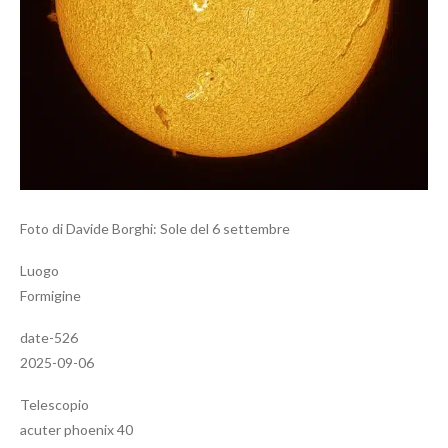
Foto di Davide Borghi: Sole del 6 settembre
Luogo
Formigine
date-526
2025-09-06
Telescopio
acuter phoenix 40