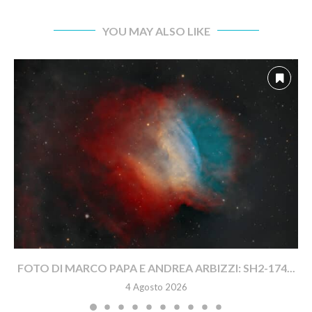
YOU MAY ALSO LIKE
FOTO DI MARCO PAPA E ANDREA ARBIZZI: SH2-174...
4 Agosto 2026