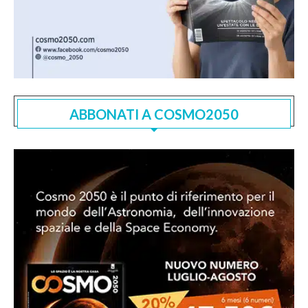
ABBONATI A COSMO2050