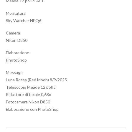
Meade 12 pollici ACF
Montatura
Sky Watcher NEQ6
Camera
Nikon D850
Elaborazione
PhotoShop
Message
Luna Rossa (Red Moon) 8/9/2025
Telescopio Meade 12 pollici
Riduttore di focale 0,68x
Fotocamera Nikon D850
Elaborazione con PhotoShop