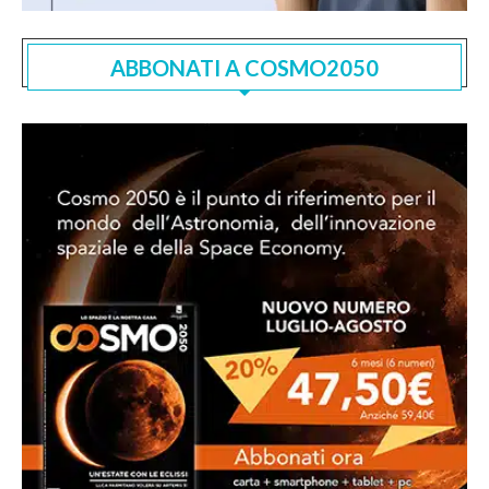
ABBONATI A COSMO2050