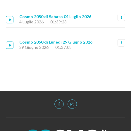
Cosmo 2050 di Sabato 04 Luglio 2026
4 Luglio 2026
01:39:23
Cosmo 2050 di Lunedì 29 Giugno 2026
29 Giugno 2026
01:37:08