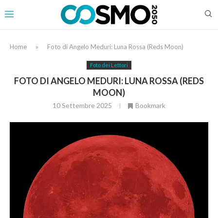
Home
»
Foto di Angelo Meduri: Luna Rossa (Reds Moon)
Foto dei Lettori
FOTO DI ANGELO MEDURI: LUNA ROSSA (REDS
MOON)
10 Settembre 2025
Bookmark