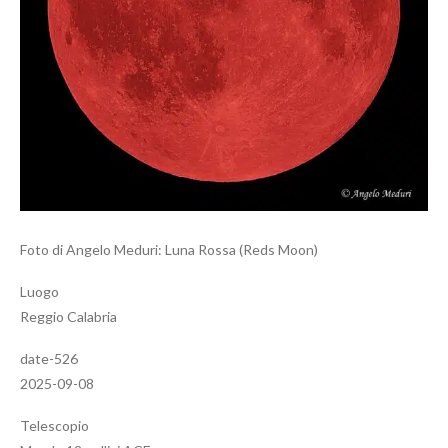
Foto di Angelo Meduri: Luna Rossa (Reds Moon)
Luogo
Reggio Calabria
date-526
2025-09-08
Telescopio