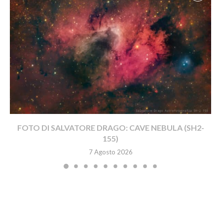
FOTO DI SALVATORE DRAGO: CAVE NEBULA (SH2-
155)
7 Agosto 2026