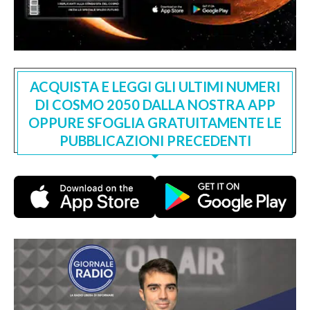
ACQUISTA E LEGGI GLI ULTIMI NUMERI
DI COSMO 2050 DALLA NOSTRA APP
OPPURE SFOGLIA GRATUITAMENTE LE
PUBBLICAZIONI PRECEDENTI