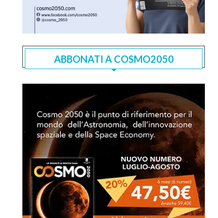
ABBONATI A COSMO2050