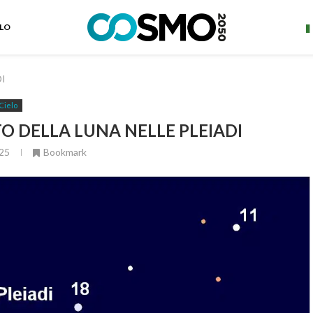
ELO
I
Cielo
O DELLA LUNA NELLE PLEIADI
25
Bookmark