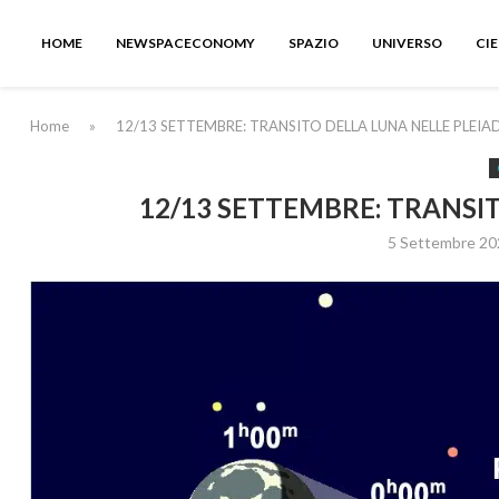
HOME
NEWSPACECONOMY
SPAZIO
UNIVERSO
CI
Home
»
12/13 SETTEMBRE: TRANSITO DELLA LUNA NELLE PLEIAD
12/13 SETTEMBRE: TRANSIT
5 Settembre 20