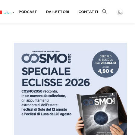
PODCAST
DAI LETTORI
CONTATTI
Italian
▼