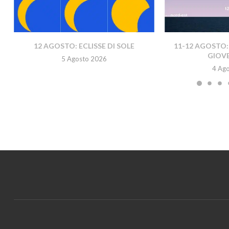
12 AGOSTO: ECLISSE DI SOLE
11-12 AGOSTO:
GIOVE
5 Agosto 2026
4 Ag