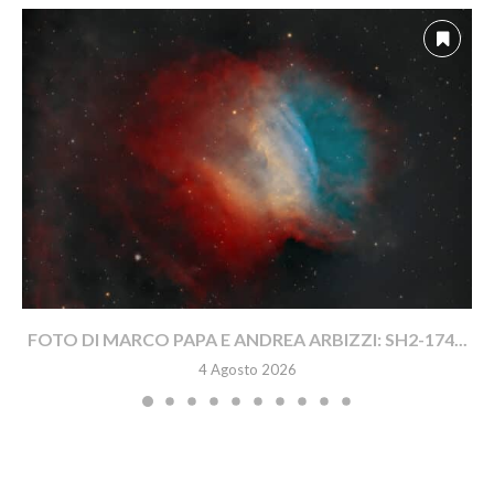
FOTO DI MARCO PAPA E ANDREA ARBIZZI: SH2-174...
4 Agosto 2026