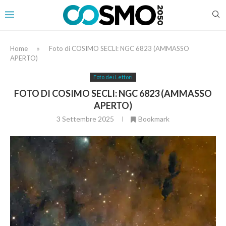
Home
»
Foto di COSIMO SECLI: NGC 6823 (AMMASSO
APERTO)
Foto dei Lettori
FOTO DI COSIMO SECLI: NGC 6823 (AMMASSO
APERTO)
3 Settembre 2025
Bookmark