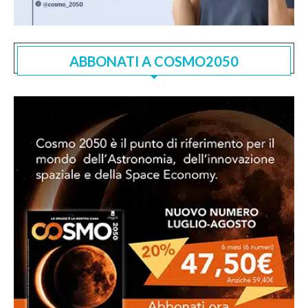
ABBONATI A COSMO2050