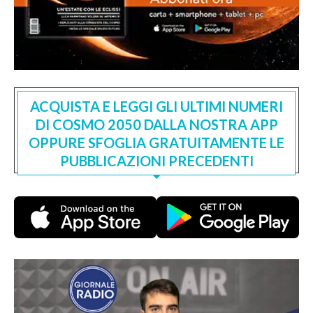
ACQUISTA E LEGGI GLI ULTIMI NUMERI
DI COSMO 2050 DALLA NOSTRA APP
OPPURE SFOGLIA GRATUITAMENTE LE
PUBBLICAZIONI PRECEDENTI