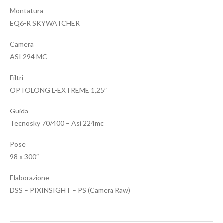
Montatura
EQ6-R SKYWATCHER
Camera
ASI 294 MC
Filtri
OPTOLONG L-EXTREME 1,25″
Guida
Tecnosky 70/400 – Asi 224mc
Pose
98 x 300″
Elaborazione
DSS – PIXINSIGHT – PS (Camera Raw)