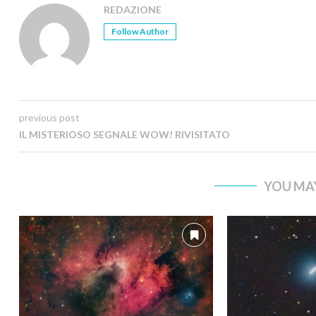
REDAZIONE
Follow Author
previous post
IL MISTERIOSO SEGNALE WOW! RIVISITATO
YOU MAY