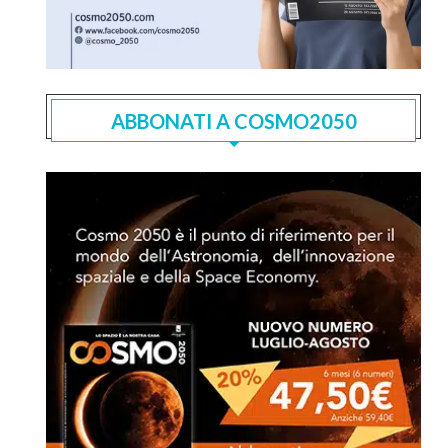
ABBONATI A COSMO2050