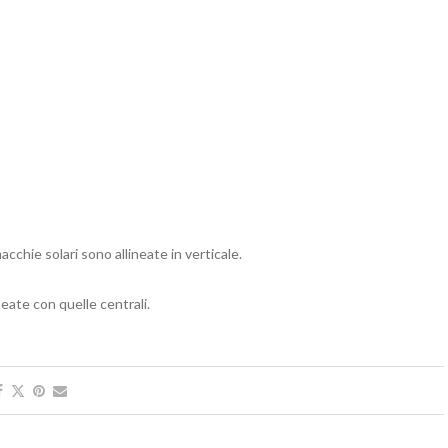
cchie solari sono allineate in verticale.
neate con quelle centrali.