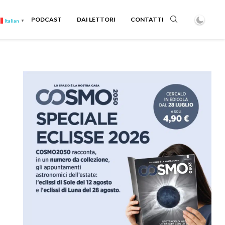
PODCAST
DAI LETTORI
CONTATTI
Italian
▼