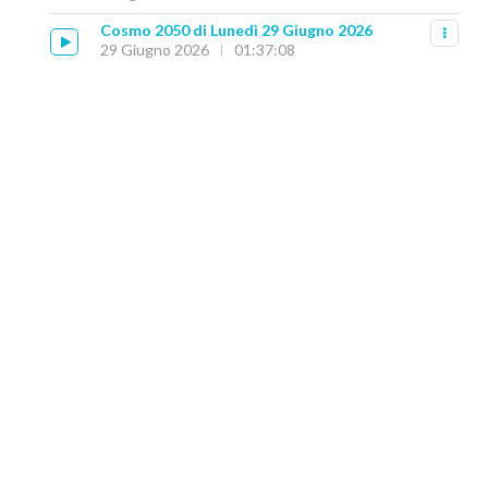
Cosmo 2050 di Lunedì 29 Giugno 2026
29 Giugno 2026
01:37:08