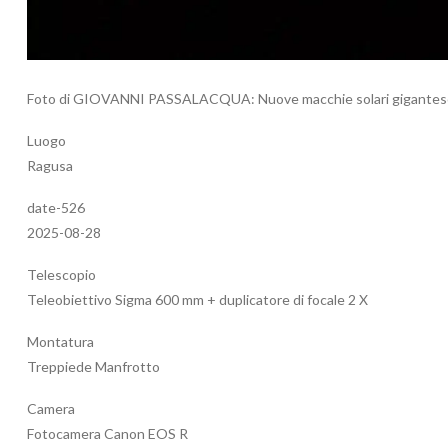
Foto di GIOVANNI PASSALACQUA: Nuove macchie solari gigantesc
Luogo
Ragusa
date-526
2025-08-28
Telescopio
Teleobiettivo Sigma 600 mm + duplicatore di focale 2 X
Montatura
Treppiede Manfrotto
Camera
Fotocamera Canon EOS R