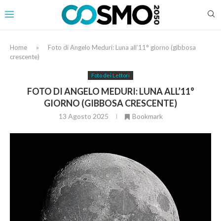
Home
»
Foto di Angelo Meduri: Luna all’11° giorno (gibbosa
crescente)
Foto dei Lettori
FOTO DI ANGELO MEDURI: LUNA ALL’11°
GIORNO (GIBBOSA CRESCENTE)
13 Agosto 2025
Bookmark