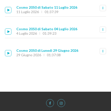
Cosmo 2050 di Sabato 11 Luglio 2026
11 Luglio 2026
01:37:39
Cosmo 2050 di Sabato 04 Luglio 2026
4 Luglio 2026
01:39:23
Cosmo 2050 di Lunedì 29 Giugno 2026
29 Giugno 2026
01:37:08