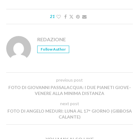
21
REDAZIONE
Follow Author
previous post
FOTO DI GIOVANNI PASSALACQUA: I DUE PIANETI GIOVE-
VENERE ALLA MINIMA DISTANZA
next post
FOTO DI ANGELO MEDURI: LUNA AL 17° GIORNO (GIBBOSA
CALANTE)