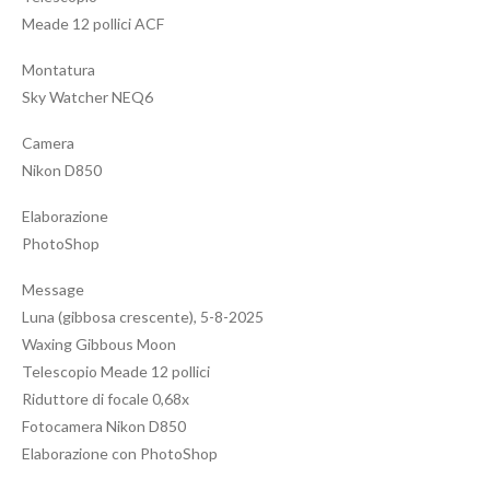
Meade 12 pollici ACF
Montatura
Sky Watcher NEQ6
Camera
Nikon D850
Elaborazione
PhotoShop
Message
Luna (gibbosa crescente), 5-8-2025
Waxing Gibbous Moon
Telescopio Meade 12 pollici
Riduttore di focale 0,68x
Fotocamera Nikon D850
Elaborazione con PhotoShop