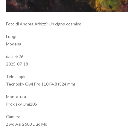
Foto di Andrea Arbizzi: Un cigno cosmico
Luogo
Modena
date-526
2025-07-18
Telescopio
Tecnosky Owl Pro 110 F4,8 (524 mm)
Montatura
Proxisky Umi20S
Camera
Zwo Asi 2600 Duo Mc