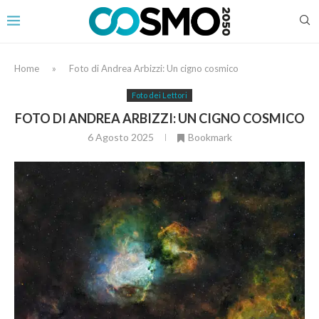
Home
»
Foto di Andrea Arbizzi: Un cigno cosmico
Foto dei Lettori
FOTO DI ANDREA ARBIZZI: UN CIGNO COSMICO
6 Agosto 2025
Bookmark