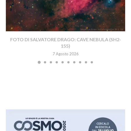
FOTO DI SALVATORE DRAGO: CAVE NEBULA (SH2-
155)
7 Agosto 2026