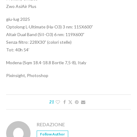
Zwo AsiAir Plus
giu-lug 2025
Optolong L-Ultimate (Ha-O3) 3 nm: 115X600”
Altair Dual Band (SII-O3) 6 nm: 119X600”
Senza filtro: 228X30” (colori stelle)
Tot: 40h 54’
Modena (Sqm 18.4-18.8 Bortle 7,5-8), Italy
Pixinsight, Photoshop
21
REDAZIONE
Follow Author