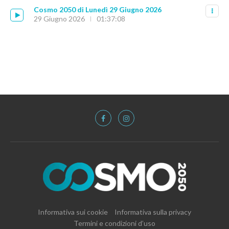
Cosmo 2050 di Lunedì 29 Giugno 2026
29 Giugno 2026
01:37:08
Informativa sui cookie
Informativa sulla privacy
Termini e condizioni d’uso