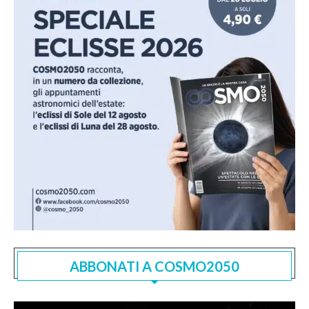
ABBONATI A COSMO2050