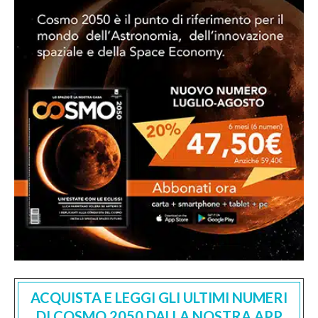
ACQUISTA E LEGGI GLI ULTIMI NUMERI
DI COSMO 2050 DALLA NOSTRA APP