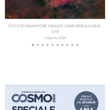
FOTO DI SALVATORE DRAGO: CAVE NEBULA (SH2-
155)
7 Agosto 2026