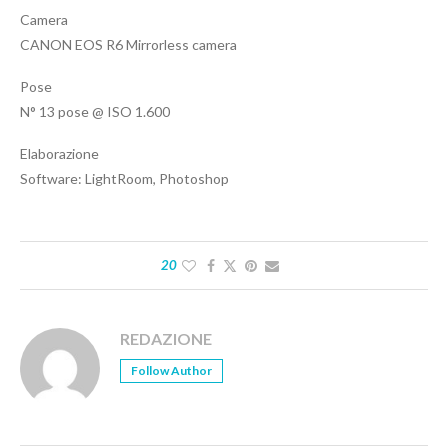
Camera
CANON EOS R6 Mirrorless camera
Pose
N° 13 pose @ ISO 1.600
Elaborazione
Software: LightRoom, Photoshop
20
REDAZIONE
Follow Author