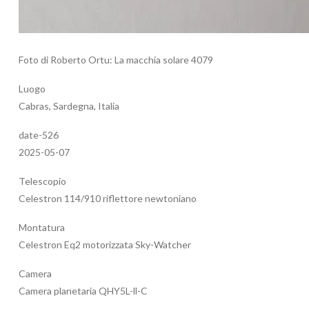
Foto di Roberto Ortu: La macchia solare 4079
Luogo
Cabras, Sardegna, Italia
date-526
2025-05-07
Telescopio
Celestron 114/910 riflettore newtoniano
Montatura
Celestron Eq2 motorizzata Sky-Watcher
Camera
Camera planetaria QHY5L-ll-C