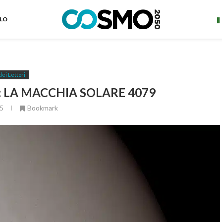
ELO
dei Lettori
 LA MACCHIA SOLARE 4079
5
Bookmark