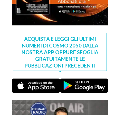
ACQUISTA E LEGGI GLI ULTIMI
NUMERI DI COSMO 2050 DALLA
NOSTRA APP OPPURE SFOGLIA
GRATUITAMENTE LE
PUBBLICAZIONI PRECEDENTI