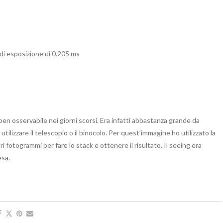
i esposizione di 0.205 ms
n osservabile nei giorni scorsi. Era infatti abbastanza grande da
utilizzare il telescopio o il binocolo. Per quest’immagine ho utilizzato la
i fotogrammi per fare lo stack e ottenere il risultato. Il seeing era
esa.