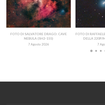
FOTO DI SALVATORE DRAGO: CAVE
FOTO DI RAFFAEL
NEBULA (SH2-155)
DELLA 220P/
7 Agosto 2026
7 Ag