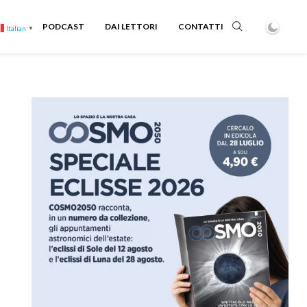
PODCAST
DAI LETTORI
CONTATTI
Italian
▼