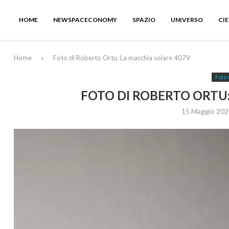
HOME
NEWSPACECONOMY
SPAZIO
UNIVERSO
CI
Home
»
Foto di Roberto Ortu: La macchia solare 4079
Foto 
FOTO DI ROBERTO ORTU:
15 Maggio 202