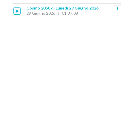
Cosmo 2050 di Lunedì 29 Giugno 2026
29 Giugno 2026
01:37:08