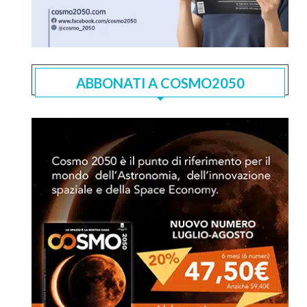
ABBONATI A COSMO2050