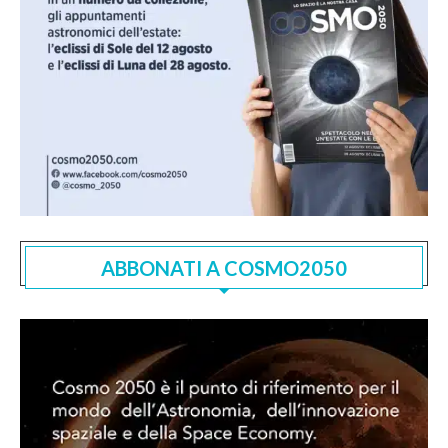
ABBONATI A COSMO2050