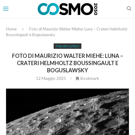
Home
»
Foto di Maurizio Walter Miehe: Luna – Crateri Helmholtz
Boussingault e Boguslawsky
Foto dei Lettori
FOTO DI MAURIZIO WALTER MIEHE: LUNA –
CRATERI HELMHOLTZ BOUSSINGAULT E
BOGUSLAWSKY
12 Maggio 2025
Bookmark