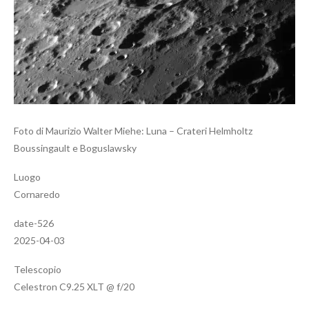
Foto di Maurizio Walter Miehe: Luna – Crateri Helmholtz
Boussingault e Boguslawsky
Luogo
Cornaredo
date-526
2025-04-03
Telescopio
Celestron C9.25 XLT @ f/20