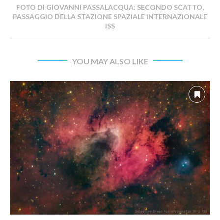
FOTO DI GIOVANNI PASSALACQUA: SECONDO SCATTO,
PASSAGGIO DELLA STAZIONE SPAZIALE INTERNAZIONALE
ISS
YOU MAY ALSO LIKE