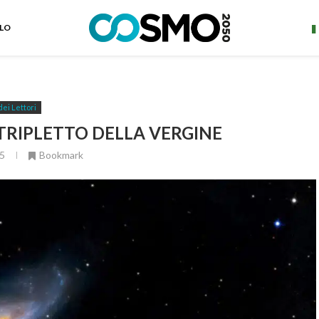
ELO
dei Lettori
 TRIPLETTO DELLA VERGINE
5
Bookmark