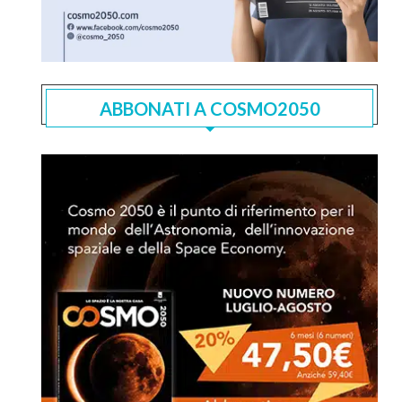
ABBONATI A COSMO2050