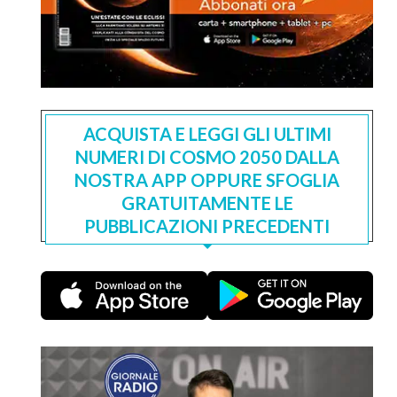
ACQUISTA E LEGGI GLI ULTIMI
NUMERI DI COSMO 2050 DALLA
NOSTRA APP OPPURE SFOGLIA
GRATUITAMENTE LE
PUBBLICAZIONI PRECEDENTI