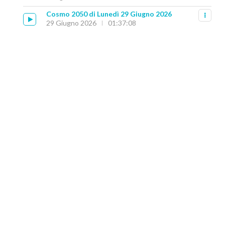
Cosmo 2050 di Lunedì 29 Giugno 2026
29 Giugno 2026
01:37:08