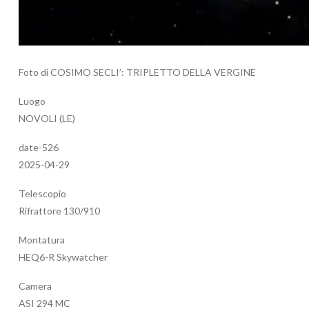
Foto di COSIMO SECLI’: TRIPLETTO DELLA VERGINE
Luogo
NOVOLI (LE)
date-526
2025-04-29
Telescopio
Rifrattore 130/910
Montatura
HEQ6-R Skywatcher
Camera
ASI 294 MC