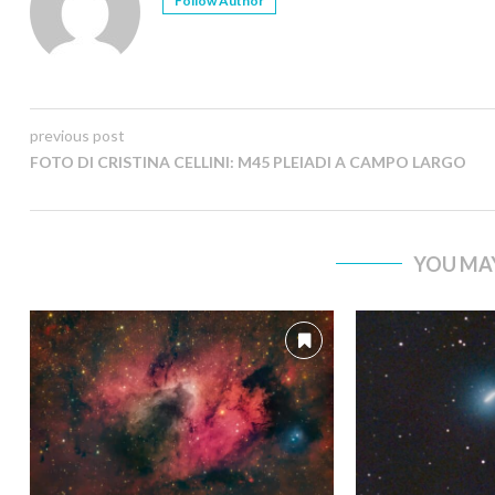
Follow Author
previous post
FOTO DI CRISTINA CELLINI: M45 PLEIADI A CAMPO LARGO
YOU MAY