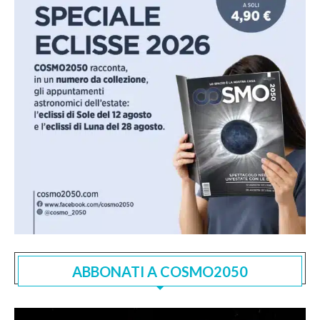
ABBONATI A COSMO2050