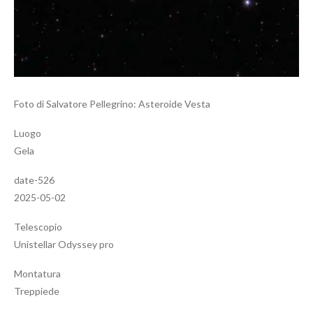
Foto di Salvatore Pellegrino: Asteroide Vesta
Luogo
Gela
date-526
2025-05-02
Telescopio
Unistellar Odyssey pro
Montatura
Treppiede