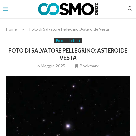
Home
»
Foto di Salvatore Pellegrino: Asteroide Vesta
Foto dei Lettori
FOTO DI SALVATORE PELLEGRINO: ASTEROIDE
VESTA
6 Maggio 2025
Bookmark