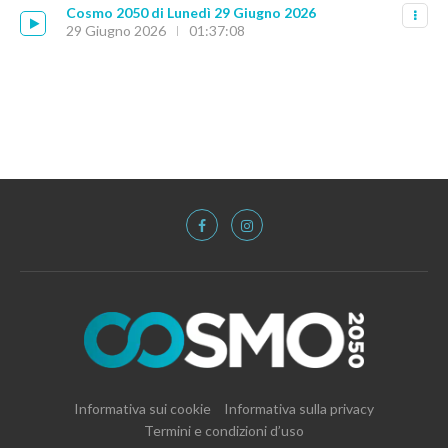
Cosmo 2050 di Lunedì 29 Giugno 2026
29 Giugno 2026
01:37:08
Informativa sui cookie
Informativa sulla privacy
Termini e condizioni d’uso