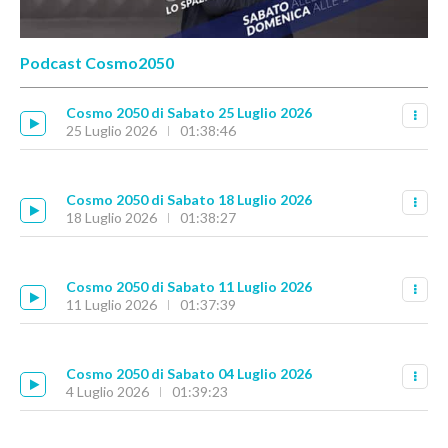
Podcast Cosmo2050
Cosmo 2050 di Sabato 25 Luglio 2026
25 Luglio 2026
01:38:46
Cosmo 2050 di Sabato 18 Luglio 2026
18 Luglio 2026
01:38:27
Cosmo 2050 di Sabato 11 Luglio 2026
11 Luglio 2026
01:37:39
Cosmo 2050 di Sabato 04 Luglio 2026
4 Luglio 2026
01:39:23