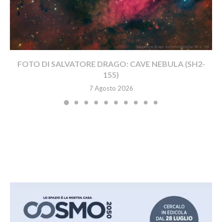
FOTO DI SALVATORE DRAGO: CAVE NEBULA (SH2-
155)
7 Agosto 2026