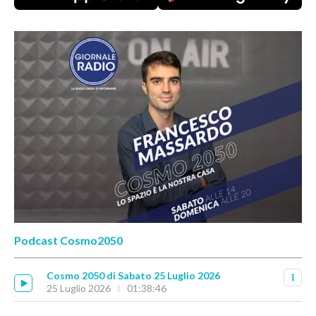
Podcast Cosmo2050
Cosmo 2050 di Sabato 25 Luglio 2026
25 Luglio 2026
01:38:46