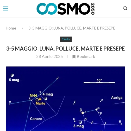
Home
»
3-5 MAGGIO: LUNA, POLLUCE, MARTE E PRESEPE
Cielo
3-5 MAGGIO: LUNA, POLLUCE, MARTE E PRESEPE
28 Aprile 2025
Bookmark