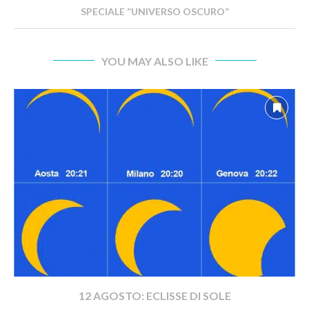
SPECIALE “UNIVERSO OSCURO”
YOU MAY ALSO LIKE
12 AGOSTO: ECLISSE DI SOLE