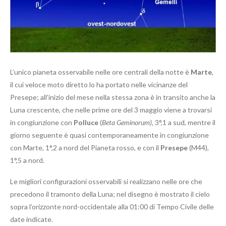
L’unico pianeta osservabile nelle ore centrali della notte è
Marte
,
il cui veloce moto diretto lo ha portato nelle vicinanze del
Presepe; all’inizio del mese nella stessa zona è in transito anche la
Luna crescente, che nelle prime ore del 3 maggio viene a trovarsi
in congiunzione con
Polluce
(
Beta Geminorum)
, 3°,1 a sud, mentre il
giorno seguente è quasi contemporaneamente in congiunzione
con Marte, 1°,2 a nord del Pianeta rosso, e con il
Presepe
(M44),
1°,5 a nord.
Le migliori configurazioni osservabili si realizzano nelle ore che
precedono il tramonto della Luna; nel disegno è mostrato il cielo
sopra l’orizzonte nord-occidentale alla 01:00 di Tempo Civile delle
date indicate.