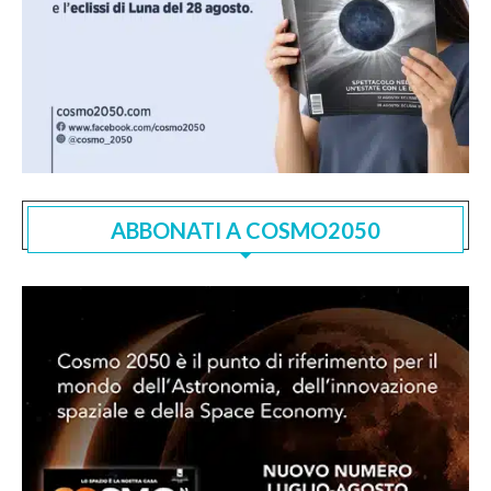
ABBONATI A COSMO2050