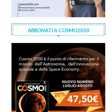
ABBONATI A COSMO2050