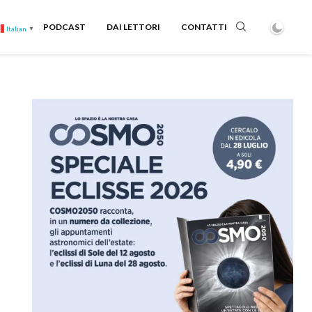
PODCAST
DAI LETTORI
CONTATTI
Italian
▼