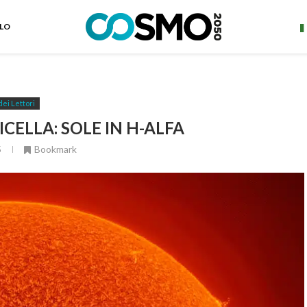
ELO
dei Lettori
CELLA: SOLE IN H-ALFA
5
Bookmark