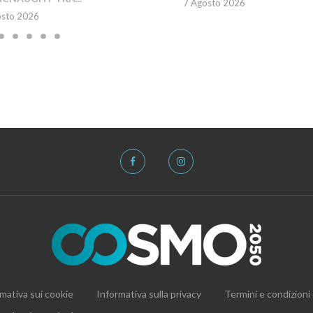
7 Agosto 2026
osto 2026
mativa sui cookie
Informativa sulla privacy
Termini e condizioni