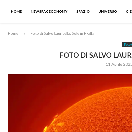
HOME
NEWSPACECONOMY
SPAZIO
UNIVERSO
CI
Home
»
Foto di Salvo Lauricella: Sole in H-alfa
Foto 
FOTO DI SALVO LAURI
11 Aprile 202