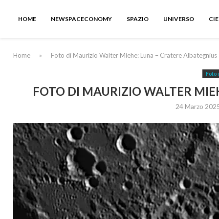
HOME
NEWSPACECONOMY
SPAZIO
UNIVERSO
CI
Home
»
Foto di Maurizio Walter Miehe: Luna – Cratere Albategnius
Foto 
FOTO DI MAURIZIO WALTER MIE
24 Marzo 202