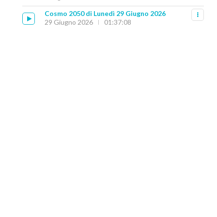
Cosmo 2050 di Lunedì 29 Giugno 2026
29 Giugno 2026
01:37:08