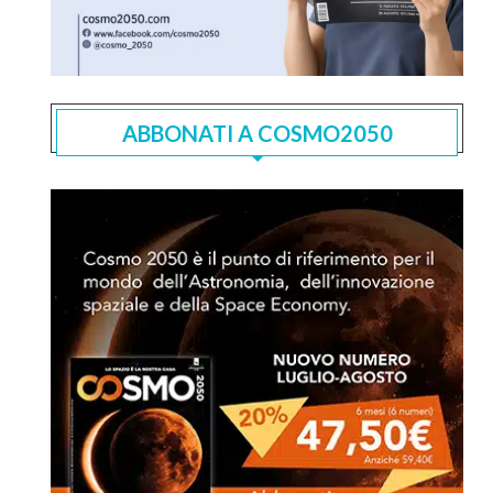
ABBONATI A COSMO2050