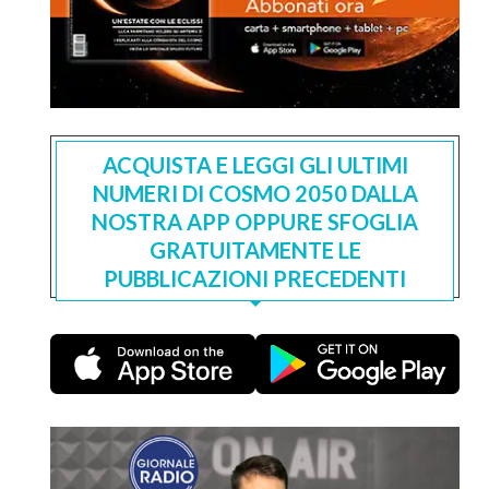
ACQUISTA E LEGGI GLI ULTIMI
NUMERI DI COSMO 2050 DALLA
NOSTRA APP OPPURE SFOGLIA
GRATUITAMENTE LE
PUBBLICAZIONI PRECEDENTI