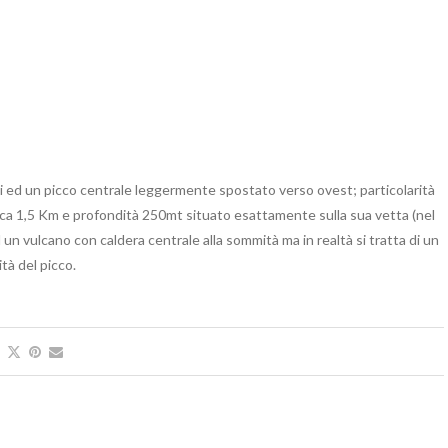
eri ed un picco centrale leggermente spostato verso ovest; particolarità
circa 1,5 Km e profondità 250mt situato esattamente sulla sua vetta (nel
un vulcano con caldera centrale alla sommità ma in realtà si tratta di un
tà del picco.