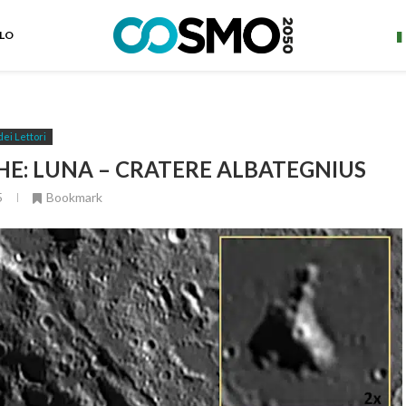
ELO
dei Lettori
HE: LUNA – CRATERE ALBATEGNIUS
5
Bookmark