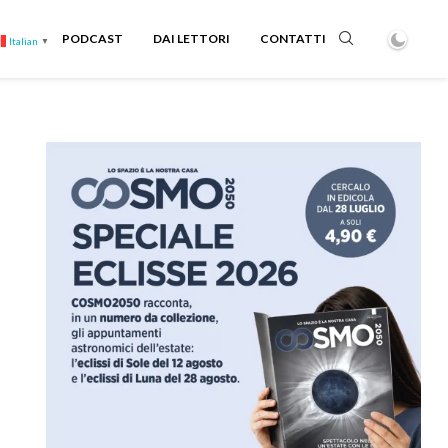
PODCAST
DAI LETTORI
CONTATTI
Italian
▼