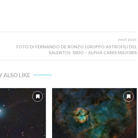
next post
FOTO DI FERNANDO DE RONZO (GRUPPO ASTROFILI DEL
SALENTO): SIRIO – ALPHA CANIS MAJORIS
 ALSO LIKE