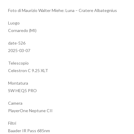
Foto di Maurizio Walter Miehe: Luna – Cratere Albategnius
Luogo
Cornaredo (MI)
date-526
2025-03-07
Telescopio
Celestron C 9.25 XLT
Montatura
SW HEQ5 PRO
Camera
PlayerOne Neptune CII
Filtri
Baader IR Pass 685nm