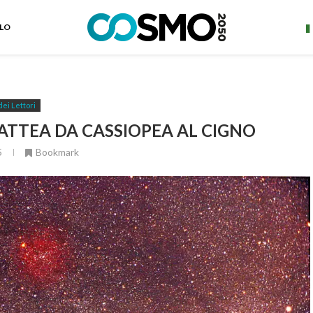
ELO
dei Lettori
LATTEA DA CASSIOPEA AL CIGNO
5
Bookmark