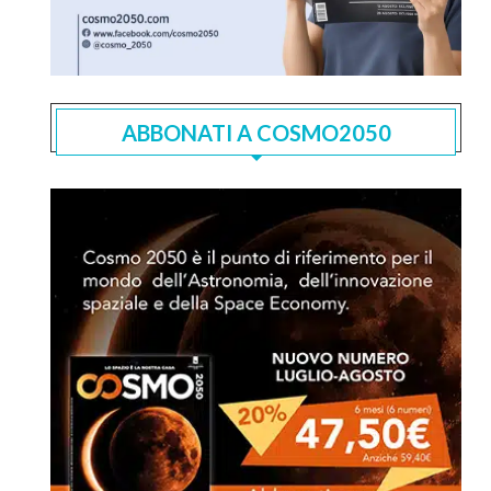
ABBONATI A COSMO2050