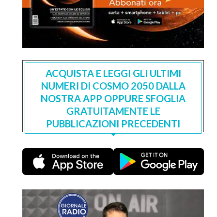
ACQUISTA E LEGGI GLI ULTIMI
NUMERI DI COSMO 2050 DALLA
NOSTRA APP OPPURE SFOGLIA
GRATUITAMENTE LE
PUBBLICAZIONI PRECEDENTI