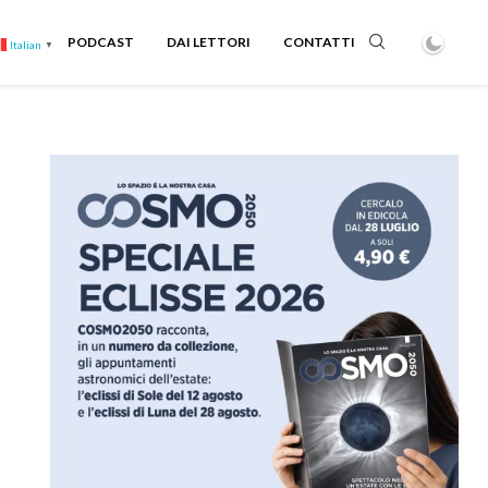
PODCAST
DAI LETTORI
CONTATTI
Italian
▼