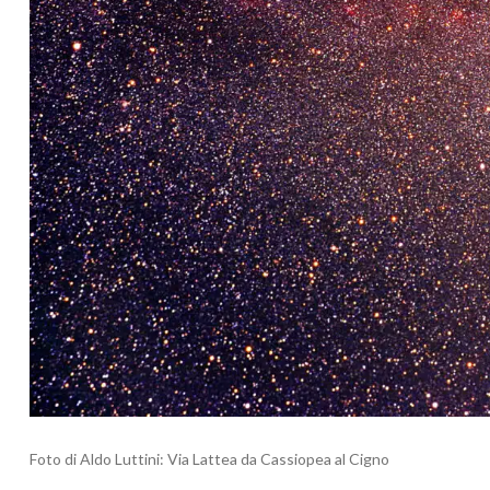
Foto di Aldo Luttini: Via Lattea da Cassiopea al Cigno