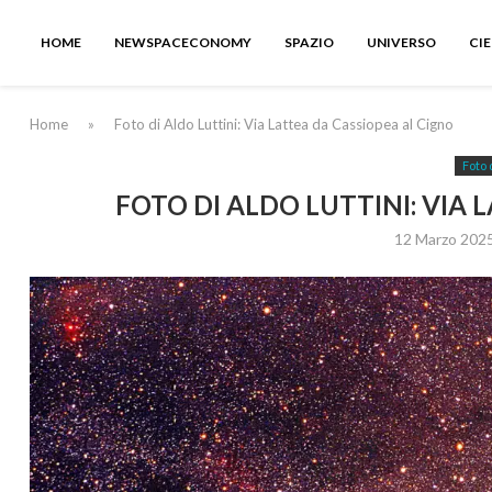
HOME
NEWSPACECONOMY
SPAZIO
UNIVERSO
CI
Home
»
Foto di Aldo Luttini: Via Lattea da Cassiopea al Cigno
Foto 
FOTO DI ALDO LUTTINI: VIA 
12 Marzo 202