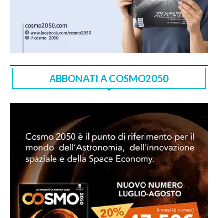
ABBONATI A COSMO2050