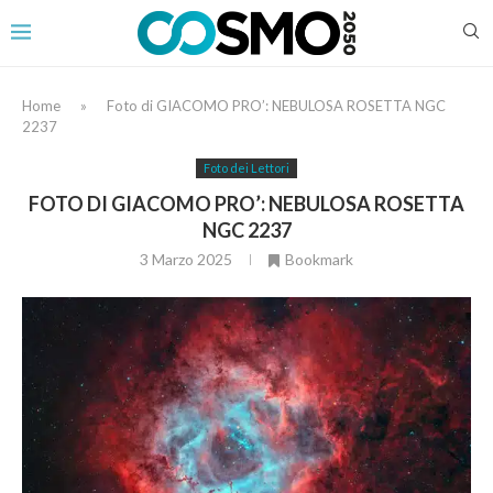
Home
»
Foto di GIACOMO PRO’: NEBULOSA ROSETTA NGC
2237
Foto dei Lettori
FOTO DI GIACOMO PRO’: NEBULOSA ROSETTA
NGC 2237
3 Marzo 2025
Bookmark