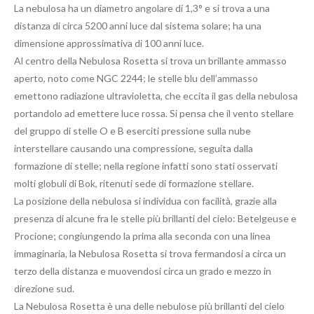
La nebulosa ha un diametro angolare di 1,3° e si trova a una
distanza di circa 5200 anni luce dal sistema solare; ha una
dimensione approssimativa di 100 anni luce.
Al centro della Nebulosa Rosetta si trova un brillante ammasso
aperto, noto come NGC 2244; le stelle blu dell’ammasso
emettono radiazione ultravioletta, che eccita il gas della nebulosa
portandolo ad emettere luce rossa. Si pensa che il vento stellare
del gruppo di stelle O e B eserciti pressione sulla nube
interstellare causando una compressione, seguita dalla
formazione di stelle; nella regione infatti sono stati osservati
molti globuli di Bok, ritenuti sede di formazione stellare.
La posizione della nebulosa si individua con facilità, grazie alla
presenza di alcune fra le stelle più brillanti del cielo: Betelgeuse e
Procione; congiungendo la prima alla seconda con una linea
immaginaria, la Nebulosa Rosetta si trova fermandosi a circa un
terzo della distanza e muovendosi circa un grado e mezzo in
direzione sud.
La Nebulosa Rosetta è una delle nebulose più brillanti del cielo