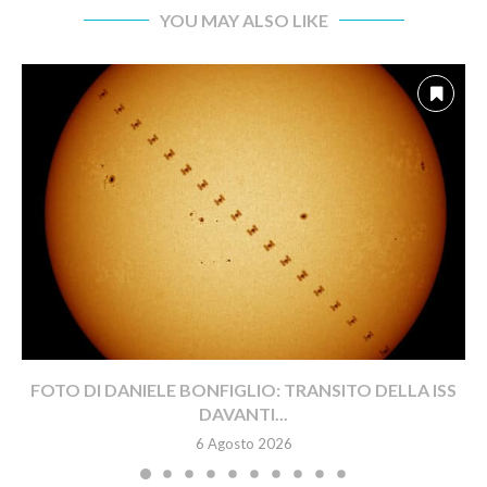
YOU MAY ALSO LIKE
FOTO DI DANIELE BONFIGLIO: TRANSITO DELLA ISS
DAVANTI...
6 Agosto 2026