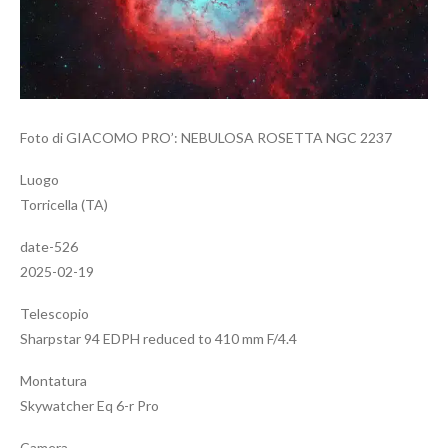
Foto di GIACOMO PRO’: NEBULOSA ROSETTA NGC 2237
Luogo
Torricella (TA)
date-526
2025-02-19
Telescopio
Sharpstar 94 EDPH reduced to 410 mm F/4.4
Montatura
Skywatcher Eq 6-r Pro
Camera