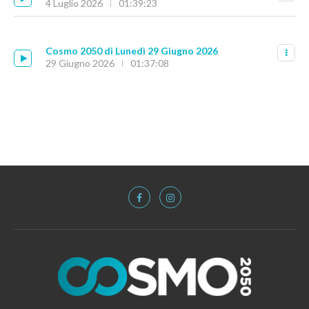
4 Luglio 2026
01:39:23
Cosmo 2050 di Lunedì 29 Giugno 2026
29 Giugno 2026
01:37:08