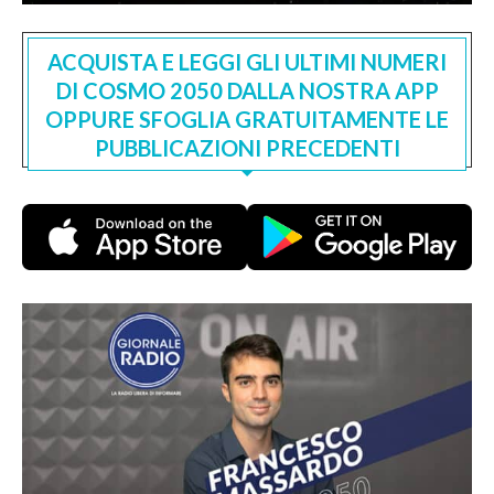
ACQUISTA E LEGGI GLI ULTIMI NUMERI
DI COSMO 2050 DALLA NOSTRA APP
OPPURE SFOGLIA GRATUITAMENTE LE
PUBBLICAZIONI PRECEDENTI