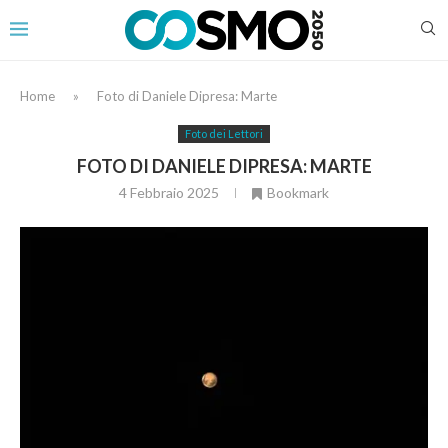
Home
»
Foto di Daniele Dipresa: Marte
Foto dei Lettori
FOTO DI DANIELE DIPRESA: MARTE
4 Febbraio 2025
Bookmark