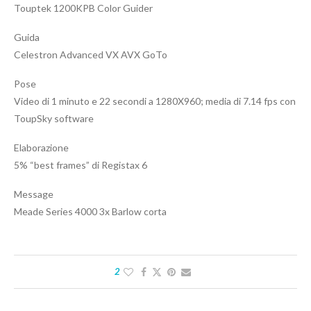
Touptek 1200KPB Color Guider
Guida
Celestron Advanced VX AVX GoTo
Pose
Video di 1 minuto e 22 secondi a 1280X960; media di 7.14 fps con
ToupSky software
Elaborazione
5% “best frames” di Registax 6
Message
Meade Series 4000 3x Barlow corta
2