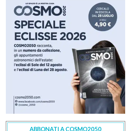
ABBONATI A COSMO2050