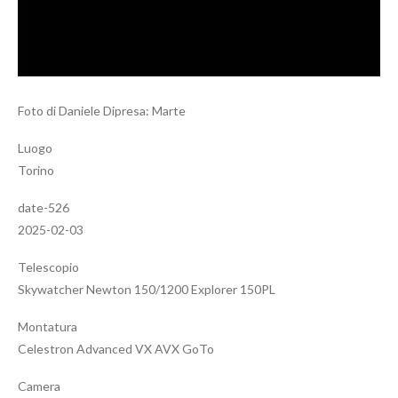
Foto di Daniele Dipresa: Marte
Luogo
Torino
date-526
2025-02-03
Telescopio
Skywatcher Newton 150/1200 Explorer 150PL
Montatura
Celestron Advanced VX AVX GoTo
Camera