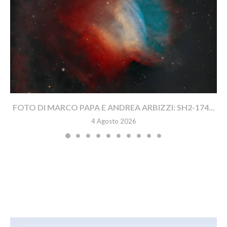
FOTO DI MARCO PAPA E ANDREA ARBIZZI: SH2-174...
4 Agosto 2026