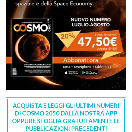
ACQUISTA E LEGGI GLI ULTIMI NUMERI
DI COSMO 2050 DALLA NOSTRA APP
OPPURE SFOGLIA GRATUITAMENTE LE
PUBBLICAZIONI PRECEDENTI