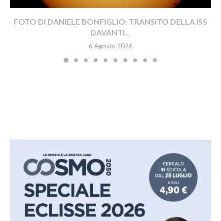
FOTO DI DANIELE BONFIGLIO: TRANSITO DELLA ISS
DAVANTI...
6 Agosto 2026