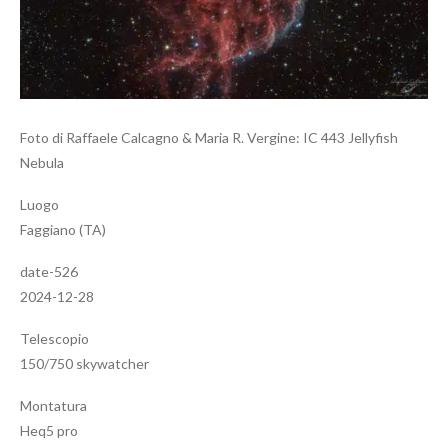
Foto di Raffaele Calcagno & Maria R. Vergine: IC 443 Jellyfish
Nebula
Luogo
Faggiano (TA)
date-526
2024-12-28
Telescopio
150/750 skywatcher
Montatura
Heq5 pro