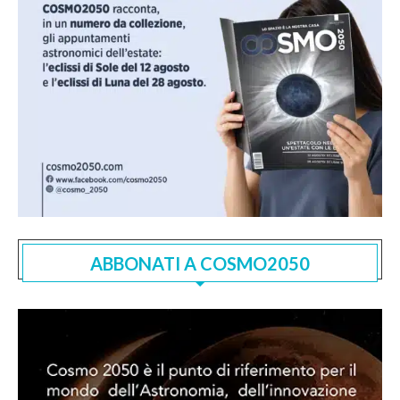
ABBONATI A COSMO2050