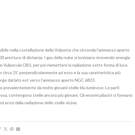
ile nella costellazione della Volpetta che circonda l’ammasso aperto
0 anni luce di distanza. I gas della nube si ionizzano ricevendo energia
e Vulpecula OB1, per poi riemettere la radiazione sotto forma di luce.
r circa 25′ perpendicolarmente ad esso e la sua caratteristica più
porge dal lato est verso l’ammasso aperto NGC 6823.
to prevalentemente da molte giovani stelle blu luminose. Le parti
losa, contengono stelle ancora più giovani. Gli enormi pilastri si formano
 erosi dalla radiazione delle stelle vicine.