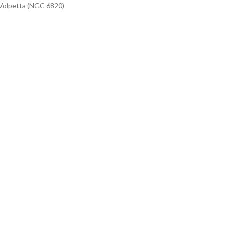
a Volpetta (NGC 6820)