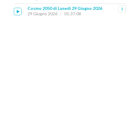
Cosmo 2050 di Lunedì 29 Giugno 2026
29 Giugno 2026
01:37:08