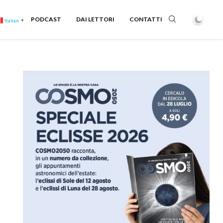
PODCAST
DAI LETTORI
CONTATTI
Italian
▼