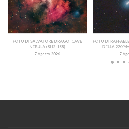
FOTO DI SALVATORE DRAGO: CAVE
FOTO DI RAFFAEL
NEBULA (SH2-155)
DELLA 220P/
7 Agosto 2026
7 Ag