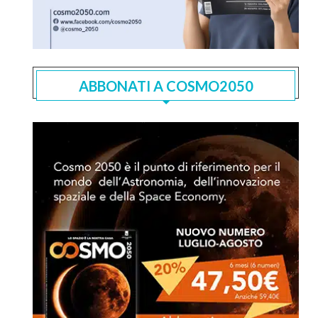
ABBONATI A COSMO2050