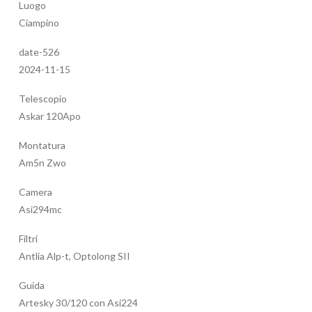
Luogo
Ciampino
date-526
2024-11-15
Telescopio
Askar 120Apo
Montatura
Am5n Zwo
Camera
Asi294mc
Filtri
Antlia Alp-t, Optolong SII
Guida
Artesky 30/120 con Asi224