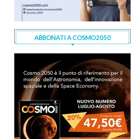
ABBONATI A COSMO2050