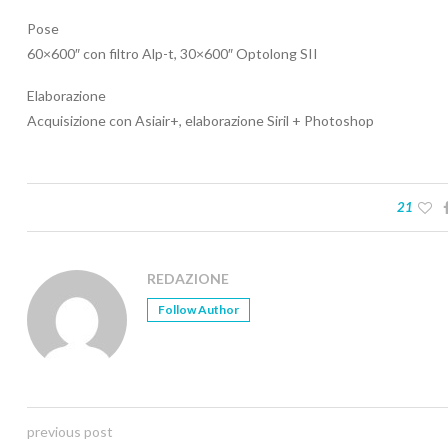
Pose
60×600″ con filtro Alp-t, 30×600″ Optolong SII
Elaborazione
Acquisizione con Asiair+, elaborazione Siril + Photoshop
21
REDAZIONE
Follow Author
previous post