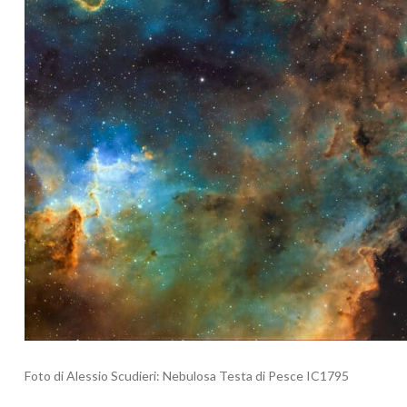
Foto di Alessio Scudieri: Nebulosa Testa di Pesce IC1795