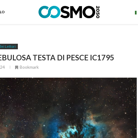
ELO
dei Lettori
EBULOSA TESTA DI PESCE IC1795
024
Bookmark