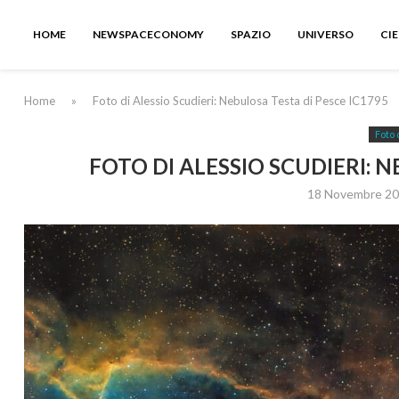
HOME
NEWSPACECONOMY
SPAZIO
UNIVERSO
CI
Home
»
Foto di Alessio Scudieri: Nebulosa Testa di Pesce IC1795
Foto 
FOTO DI ALESSIO SCUDIERI: N
18 Novembre 2