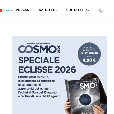
PODCAST
DAI LETTORI
CONTATTI
Italian
▼