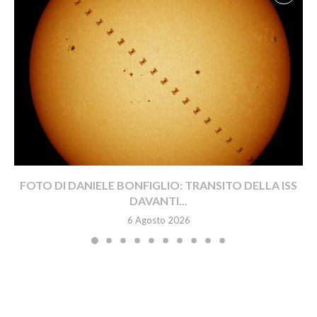
FOTO DI DANIELE BONFIGLIO: TRANSITO DELLA ISS
DAVANTI...
6 Agosto 2026