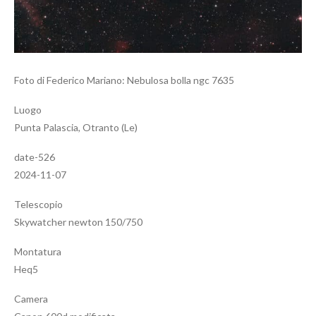
Foto di Federico Mariano: Nebulosa bolla ngc 7635
Luogo
Punta Palascia, Otranto (Le)
date-526
2024-11-07
Telescopio
Skywatcher newton 150/750
Montatura
Heq5
Camera