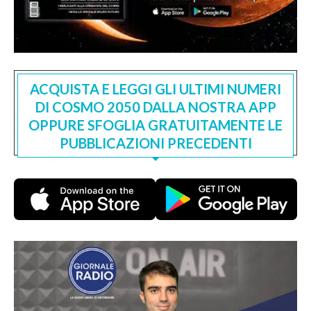
ACQUISTA E LEGGI GLI ULTIMI NUMERI
DI COSMO 2050 DALLA NOSTRA APP
OPPURE SFOGLIA GRATUITAMENTE LE
PUBBLICAZIONI PRECEDENTI