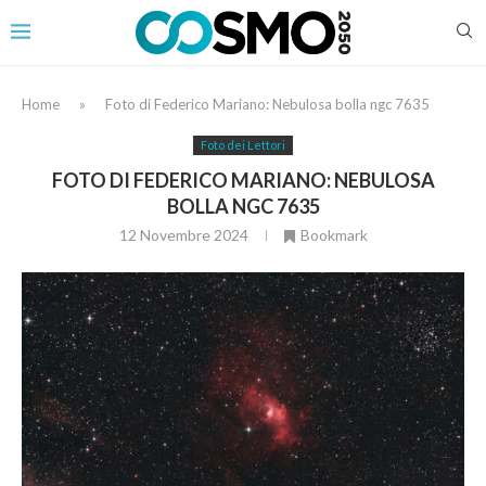
Home
»
Foto di Federico Mariano: Nebulosa bolla ngc 7635
Foto dei Lettori
FOTO DI FEDERICO MARIANO: NEBULOSA
BOLLA NGC 7635
12 Novembre 2024
Bookmark