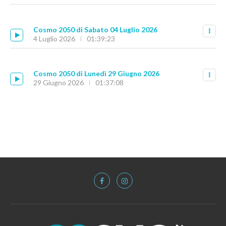
Cosmo 2050 di Sabato 04 Luglio 2026
4 Luglio 2026
01:39:23
Cosmo 2050 di Lunedì 29 Giugno 2026
29 Giugno 2026
01:37:08