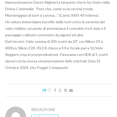
impressionarono Dante Alighieri a tal punto che lo ha citato nella
Divina Commedia: “Però che, come su la cerchia tonda,
Monteriggion di torri si corona…” (Canto XXXI 40 Inferno).
Ho voluto immortalare il profilo delle torri sotto la serenità del
cielo stellato cercando di armonizzare il connubio tra il cielo e il
paesaggio collinare connotato da vigneti ed ulivi.
Dati tecnici: Cielo somma di 305 scatti da 20” con Nikon Z9 a
400Iso, Nikon Z24-70/2.8 chiuso a f/4 e focale pari a 32,5mm
(leggero crop in postproduzione). Panorama con HDR di 5 scatti
ripresi con la stessa strumentazione dello startrail. Data 31
Ottobre 2024, sito Poggio Compassini
18
REDAZIONE