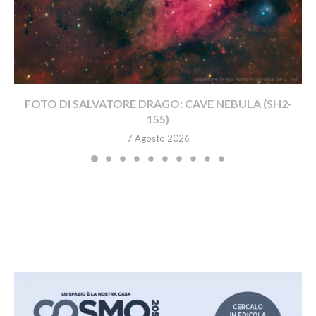
FOTO DI SALVATORE DRAGO: CAVE NEBULA (SH2-
155)
7 Agosto 2026