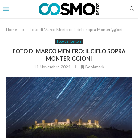
Home
»
Foto di Marco Meniero: Il cielo sopra Monteriggioni
Foto dei Lettori
FOTO DI MARCO MENIERO: IL CIELO SOPRA
MONTERIGGIONI
11 Novembre 2024
Bookmark