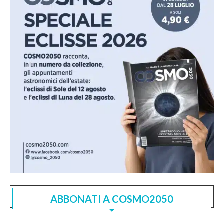
ABBONATI A COSMO2050