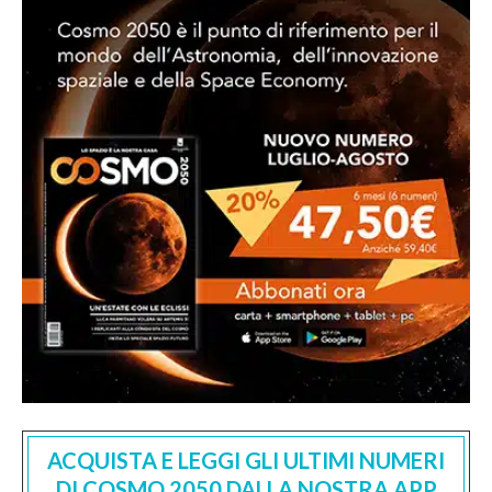
ACQUISTA E LEGGI GLI ULTIMI NUMERI
DI COSMO 2050 DALLA NOSTRA APP