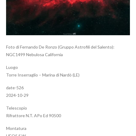
Foto di Fernando De Ronzo (Gruppo Astrofili del Salento):
NGC1499 Nebulosa California
Luogo
Torre Inserraglio – Marina di Nardò (LE)
date-526
2024-10-29
Telescopio
Rifrattore N.T. APo Ed 90500
Montatura
HEQ5 S.W.