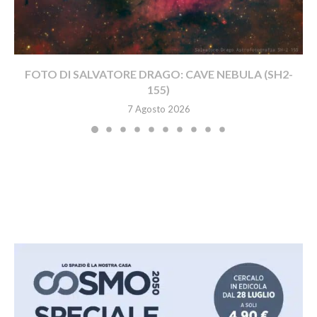
FOTO DI SALVATORE DRAGO: CAVE NEBULA (SH2-
155)
7 Agosto 2026