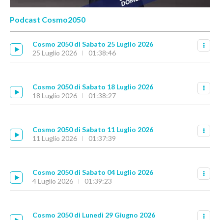
Podcast Cosmo2050
Cosmo 2050 di Sabato 25 Luglio 2026
25 Luglio 2026
01:38:46
Cosmo 2050 di Sabato 18 Luglio 2026
18 Luglio 2026
01:38:27
Cosmo 2050 di Sabato 11 Luglio 2026
11 Luglio 2026
01:37:39
Cosmo 2050 di Sabato 04 Luglio 2026
4 Luglio 2026
01:39:23
Cosmo 2050 di Lunedì 29 Giugno 2026