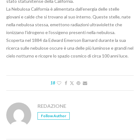
stato statunitense della California.
La Nebulosa California è alimentata dall’energia delle stelle
giovani e calde che si trovano al suo interno. Queste stelle, nate
nella nebulosa stessa, emettono radiazioni ultraviolette che
ionizzano l’idrogeno e l’ossigeno presenti nella nebulosa.
Scoperta nel 1884 da Edward Emerson Barnard durante la sua
ricerca sulle nebulose oscure è una delle più luminose e grandi nel
cielo notturno e ricopre lo spazio cosmico di circa 100 anni luce.
18
REDAZIONE
Follow Author