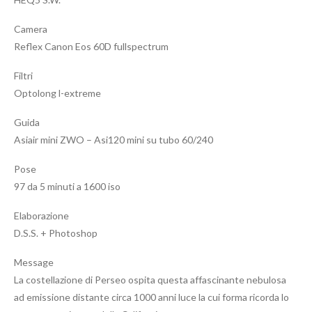
Camera
Reflex Canon Eos 60D fullspectrum
Filtri
Optolong l-extreme
Guida
Asiair mini ZWO – Asi120 mini su tubo 60/240
Pose
97 da 5 minuti a 1600 iso
Elaborazione
D.S.S. + Photoshop
Message
La costellazione di Perseo ospita questa affascinante nebulosa
ad emissione distante circa 1000 anni luce la cui forma ricorda lo