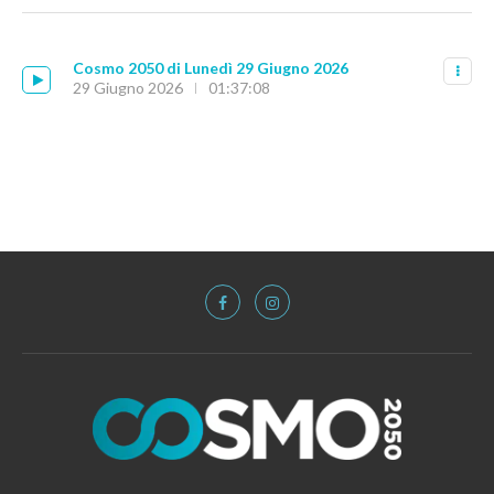
Cosmo 2050 di Lunedì 29 Giugno 2026
29 Giugno 2026
01:37:08