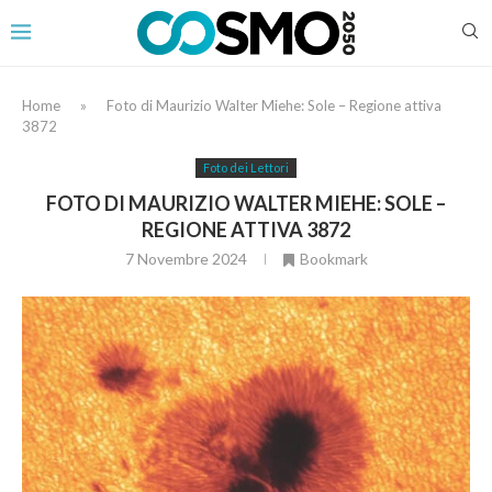
Home
»
Foto di Maurizio Walter Miehe: Sole – Regione attiva
3872
Foto dei Lettori
FOTO DI MAURIZIO WALTER MIEHE: SOLE –
REGIONE ATTIVA 3872
7 Novembre 2024
Bookmark