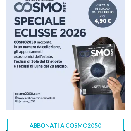
ABBONATI A COSMO2050