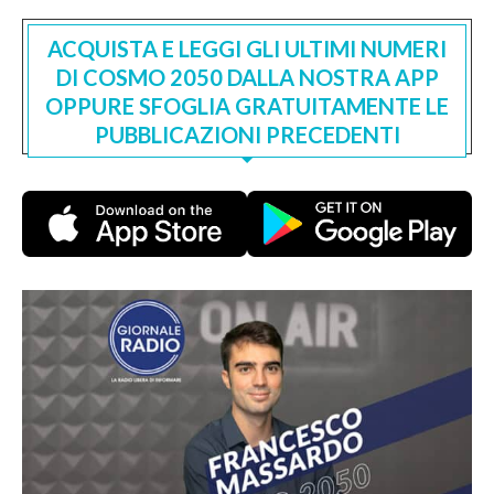
ACQUISTA E LEGGI GLI ULTIMI NUMERI
DI COSMO 2050 DALLA NOSTRA APP
OPPURE SFOGLIA GRATUITAMENTE LE
PUBBLICAZIONI PRECEDENTI