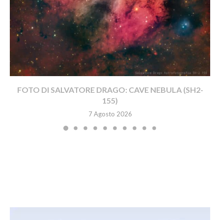
FOTO DI SALVATORE DRAGO: CAVE NEBULA (SH2-
155)
7 Agosto 2026