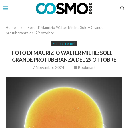
Home
»
Foto di Maurizio Walter Miehe: Sole – Grande
protuberanza del 29 ottobre
Foto dei Lettori
FOTO DI MAURIZIO WALTER MIEHE: SOLE –
GRANDE PROTUBERANZA DEL 29 OTTOBRE
7 Novembre 2024
Bookmark