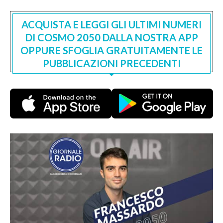
ACQUISTA E LEGGI GLI ULTIMI NUMERI
DI COSMO 2050 DALLA NOSTRA APP
OPPURE SFOGLIA GRATUITAMENTE LE
PUBBLICAZIONI PRECEDENTI