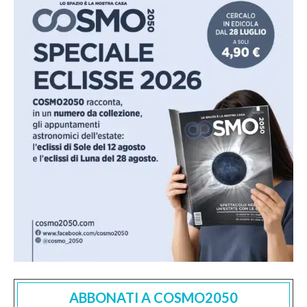
ABBONATI A COSMO2050