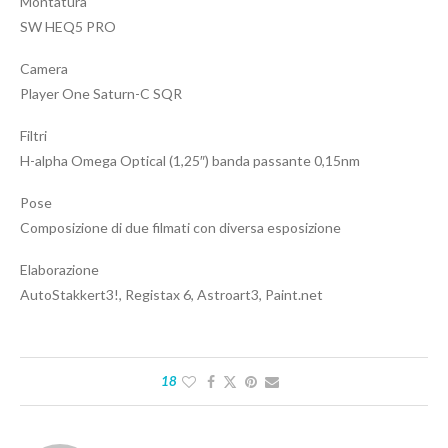
Montatura
SW HEQ5 PRO
Camera
Player One Saturn-C SQR
Filtri
H-alpha Omega Optical (1,25″) banda passante 0,15nm
Pose
Composizione di due filmati con diversa esposizione
Elaborazione
AutoStakkert3!, Registax 6, Astroart3, Paint.net
18