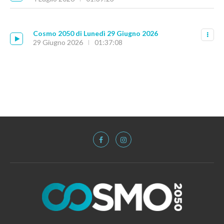
Cosmo 2050 di Lunedì 29 Giugno 2026
29 Giugno 2026
01:37:08