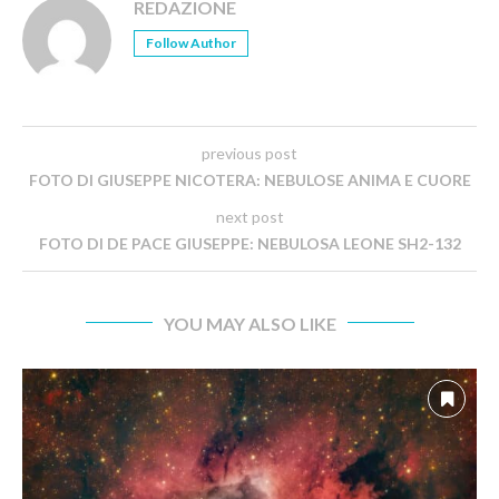
REDAZIONE
Follow Author
previous post
FOTO DI GIUSEPPE NICOTERA: NEBULOSE ANIMA E CUORE
next post
FOTO DI DE PACE GIUSEPPE: NEBULOSA LEONE SH2-132
YOU MAY ALSO LIKE