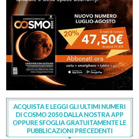
ACQUISTA E LEGGI GLI ULTIMI NUMERI
DI COSMO 2050 DALLA NOSTRA APP
OPPURE SFOGLIA GRATUITAMENTE LE
PUBBLICAZIONI PRECEDENTI