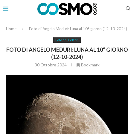
Home
»
Foto di Angelo Meduri: Luna al 10° giorno (12-10-2024)
Foto dei Lettori
FOTO DI ANGELO MEDURI: LUNA AL 10° GIORNO
(12-10-2024)
30 Ottobre 2024
Bookmark