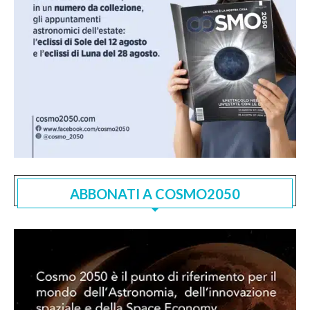
ABBONATI A COSMO2050