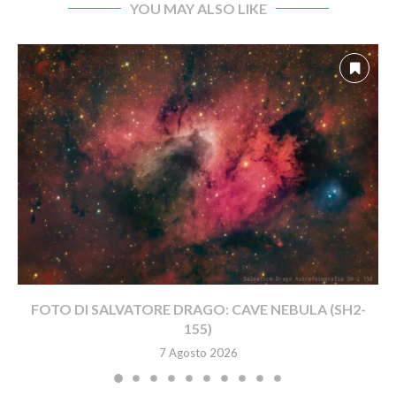
YOU MAY ALSO LIKE
FOTO DI SALVATORE DRAGO: CAVE NEBULA (SH2-
155)
7 Agosto 2026