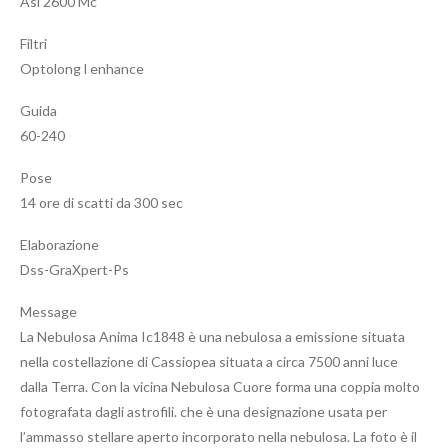
Asi 2600 Mc
Filtri
Optolong l enhance
Guida
60-240
Pose
14 ore di scatti da 300 sec
Elaborazione
Dss-GraXpert-Ps
Message
La Nebulosa Anima Ic1848 è una nebulosa a emissione situata
nella costellazione di Cassiopea situata a circa 7500 anni luce
dalla Terra. Con la vicina Nebulosa Cuore forma una coppia molto
fotografata dagli astrofili. che è una designazione usata per
l’ammasso stellare aperto incorporato nella nebulosa. La foto è il