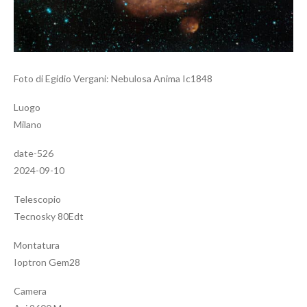
Foto di Egidio Vergani: Nebulosa Anima Ic1848
Luogo
Milano
date-526
2024-09-10
Telescopio
Tecnosky 80Edt
Montatura
Ioptron Gem28
Camera