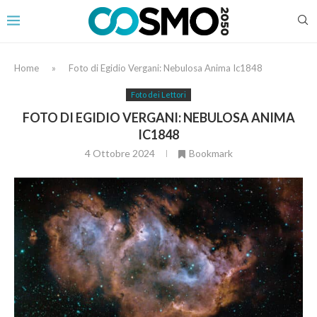
Home
»
Foto di Egidio Vergani: Nebulosa Anima Ic1848
Foto dei Lettori
FOTO DI EGIDIO VERGANI: NEBULOSA ANIMA
IC1848
4 Ottobre 2024
Bookmark