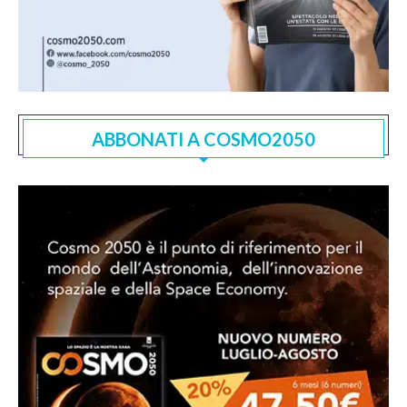
ABBONATI A COSMO2050