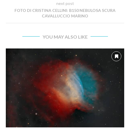
next post
FOTO DI CRISTINA CELLINI: B150 NEBULOSA SCURA
CAVALLUCCIO MARINO
YOU MAY ALSO LIKE