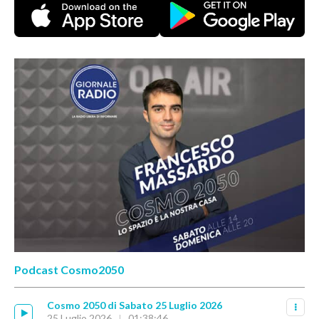
Podcast Cosmo2050
Cosmo 2050 di Sabato 25 Luglio 2026
25 Luglio 2026
01:38:46