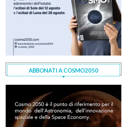
ABBONATI A COSMO2050