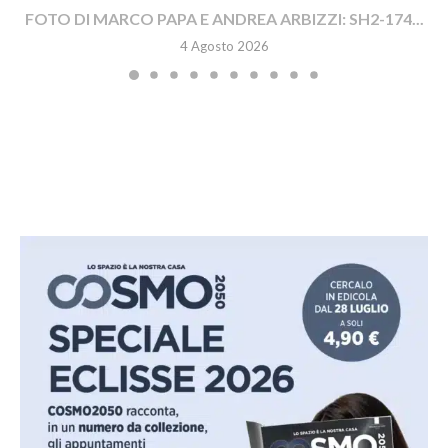
FOTO DI MARCO PAPA E ANDREA ARBIZZI: SH2-174...
4 Agosto 2026