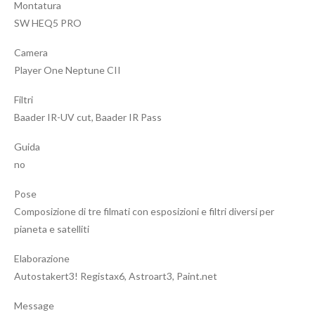
Montatura
SW HEQ5 PRO
Camera
Player One Neptune CII
Filtri
Baader IR-UV cut, Baader IR Pass
Guida
no
Pose
Composizione di tre filmati con esposizioni e filtri diversi per
pianeta e satelliti
Elaborazione
Autostakert3! Registax6, Astroart3, Paint.net
Message