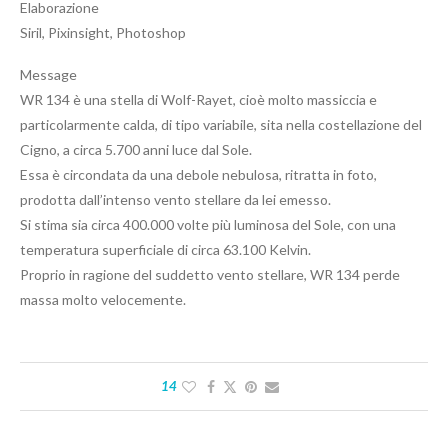
Elaborazione
Siril, Pixinsight, Photoshop
Message
WR 134 è una stella di Wolf-Rayet, cioè molto massiccia e
particolarmente calda, di tipo variabile, sita nella costellazione del
Cigno, a circa 5.700 anni luce dal Sole.
Essa è circondata da una debole nebulosa, ritratta in foto,
prodotta dall’intenso vento stellare da lei emesso.
Si stima sia circa 400.000 volte più luminosa del Sole, con una
temperatura superficiale di circa 63.100 Kelvin.
Proprio in ragione del suddetto vento stellare, WR 134 perde
massa molto velocemente.
14