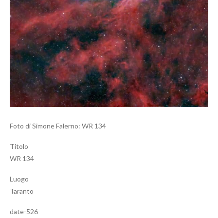
Foto di Simone Falerno: WR 134
Titolo
WR 134
Luogo
Taranto
date-526