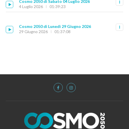
Cosmo 2050 di Sabato 04 Luglio 2026
4 Luglio 2026
01:39:23
Cosmo 2050 di Lunedì 29 Giugno 2026
29 Giugno 2026
01:37:08