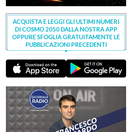
ACQUISTA E LEGGI GLI ULTIMI NUMERI
DI COSMO 2050 DALLA NOSTRA APP
OPPURE SFOGLIA GRATUITAMENTE LE
PUBBLICAZIONI PRECEDENTI