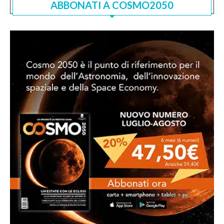
ABBONATI A COSMO2050