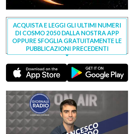
ACQUISTA E LEGGI GLI ULTIMI NUMERI
DI COSMO 2050 DALLA NOSTRA APP
OPPURE SFOGLIA GRATUITAMENTE LE
PUBBLICAZIONI PRECEDENTI