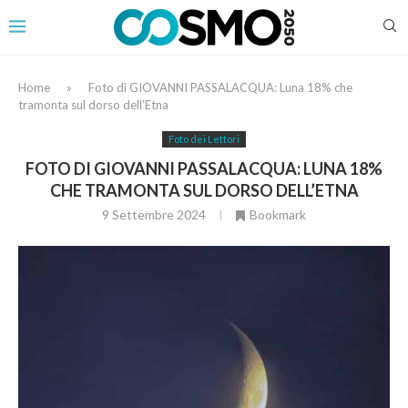
Home
»
Foto di GIOVANNI PASSALACQUA: Luna 18% che
tramonta sul dorso dell’Etna
Foto dei Lettori
FOTO DI GIOVANNI PASSALACQUA: LUNA 18%
CHE TRAMONTA SUL DORSO DELL’ETNA
9 Settembre 2024
Bookmark