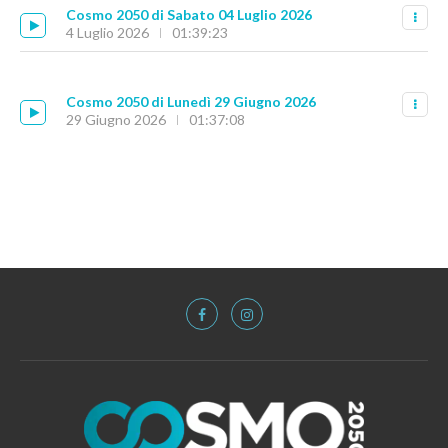
Cosmo 2050 di Sabato 04 Luglio 2026
4 Luglio 2026
01:39:23
Cosmo 2050 di Lunedì 29 Giugno 2026
29 Giugno 2026
01:37:08