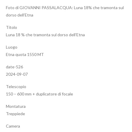
Foto di GIOVANNI PASSALACQUA: Luna 18% che tramonta sul
dorso dell’Etna
Titolo
Luna 18 % che tramonta sul dorso dell’Etna
Luogo
Etna quota 1550 MT
date-526
2024-09-07
Telescopio
150 – 600 mm + duplicatore di focale
Montatura
Treppiede
Camera