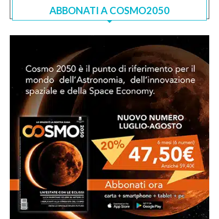
ABBONATI A COSMO2050