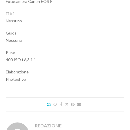
Fotocamera Canon EOS R
Filtri
Nessuno
Guida
Nessuna
Pose
400 ISO f 6,3 1 ”
Elaborazione
Photoshop
13
REDAZIONE