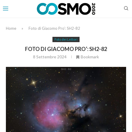
Home
»
Foto di Giacomo Pro’: SH2-82
Foto dei Lettori
FOTO DI GIACOMO PRO’: SH2-82
8 Settembre 2024
Bookmark