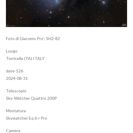
Foto di Giacomo Pro’: SH2-82
Luogo
Torricella (TA) ITALY
date-526
2024-08-31
Telescopio
Sky-Watcher Quattro 200P
Montatura
Skywatcher Eq 6-r Pro
Camera