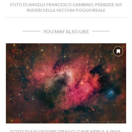
FOTO DI ANGELO FRANCESCO GAMBINO: PERSEIDE SUI
RUDERI DELLA VECCHIA POGGIOREALE
YOU MAY ALSO LIKE
FOTO DI SALVATORE DRAGO: CAVE NEBULA (SH2-