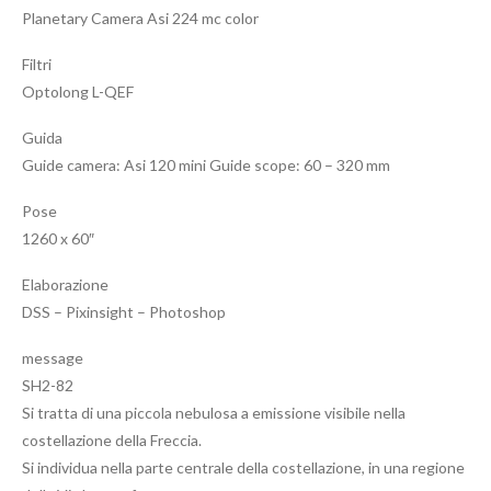
Planetary Camera Asi 224 mc color
Filtri
Optolong L-QEF
Guida
Guide camera: Asi 120 mini Guide scope: 60 – 320 mm
Pose
1260 x 60″
Elaborazione
DSS – Pixinsight – Photoshop
message
SH2-82
Si tratta di una piccola nebulosa a emissione visibile nella
costellazione della Freccia.
Si individua nella parte centrale della costellazione, in una regione