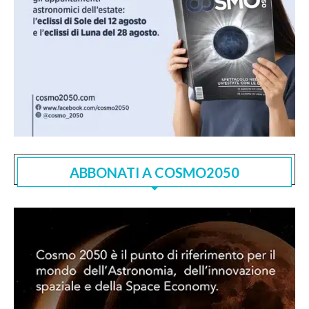
ABBONATI A COSMO2050