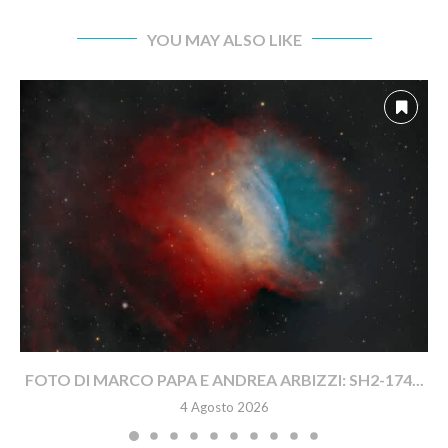
YOU MAY ALSO LIKE
FOTO DI MARCO PAPA E ANDREA ARBIZZI: SH2-174...
4 Agosto 2026