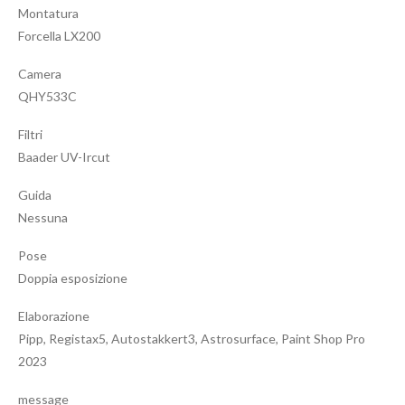
Montatura
Forcella LX200
Camera
QHY533C
Filtri
Baader UV-Ircut
Guida
Nessuna
Pose
Doppia esposizione
Elaborazione
Pipp, Registax5, Autostakkert3, Astrosurface, Paint Shop Pro
2023
message