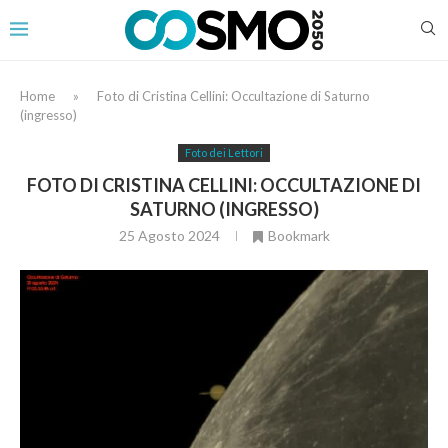
Home
»
Foto di Cristina Cellini: Occultazione di Saturno
(ingresso)
Foto dei Lettori
FOTO DI CRISTINA CELLINI: OCCULTAZIONE DI
SATURNO (INGRESSO)
25 Agosto 2024
Bookmark