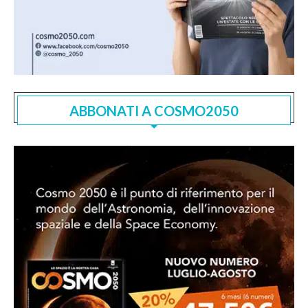
ABBONATI A COSMO2050