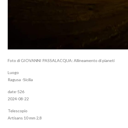
Foto di GIOVANNI PASSALACQUA: Allineamento di pianeti
Luogo
Ragusa -Sicilia
date-526
2024-08-22
Telescopio
Artisans 10 mm 2,8