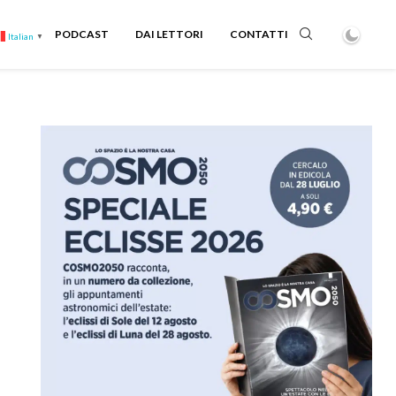
PODCAST
DAI LETTORI
CONTATTI
Italian
▼