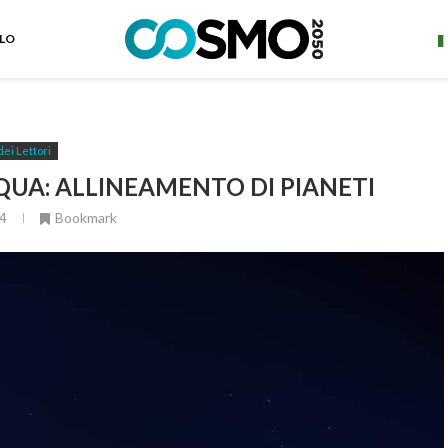
ELO
dei Lettori
QUA: ALLINEAMENTO DI PIANETI
4
Bookmark