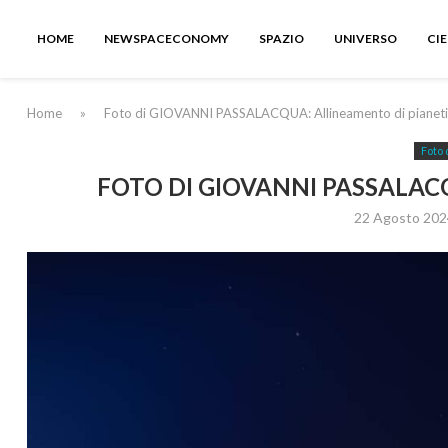
HOME
NEWSPACECONOMY
SPAZIO
UNIVERSO
CI
Home
»
Foto di GIOVANNI PASSALACQUA: Allineamento di pianeti
Foto 
FOTO DI GIOVANNI PASSALAC
22 Agosto 202