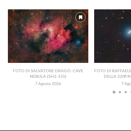
FOTO DI SALVATORE DRAGO: CAVE
FOTO DI RAFFAEL
NEBULA (SH2-155)
DELLA 220P/
7 Agosto 2026
7 Ag