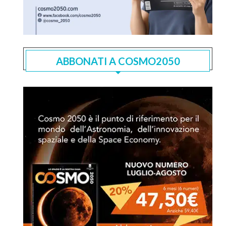
ABBONATI A COSMO2050