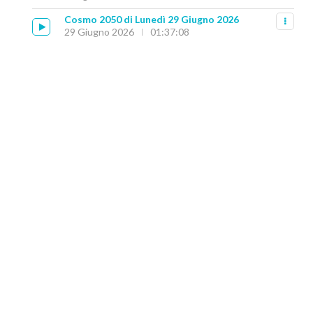
Cosmo 2050 di Lunedì 29 Giugno 2026
29 Giugno 2026
01:37:08