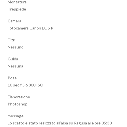
Montatura
Treppiede
Camera
Fotocamera Canon EOS R
Filtri
Nessuno
Guida
Nessuna
Pose
10 sec f 5,6 800 ISO
Elaborazione
Photoshop
message
Lo scatto è stato realizzato all’alba su Ragusa alle ore 05:30