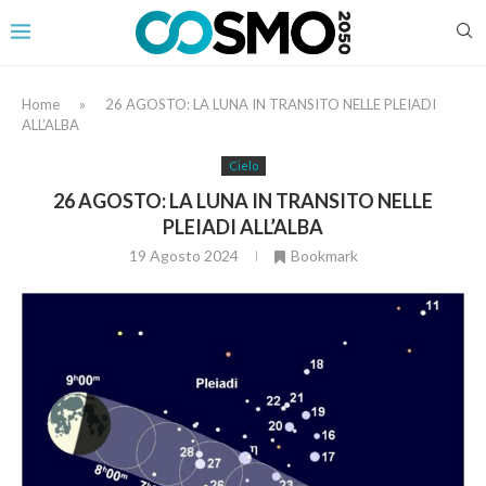
Home
»
26 AGOSTO: LA LUNA IN TRANSITO NELLE PLEIADI
ALL’ALBA
Cielo
26 AGOSTO: LA LUNA IN TRANSITO NELLE
PLEIADI ALL’ALBA
19 Agosto 2024
Bookmark