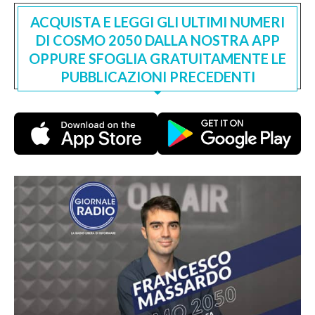
ACQUISTA E LEGGI GLI ULTIMI NUMERI
DI COSMO 2050 DALLA NOSTRA APP
OPPURE SFOGLIA GRATUITAMENTE LE
PUBBLICAZIONI PRECEDENTI