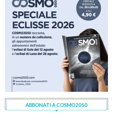
ABBONATI A COSMO2050