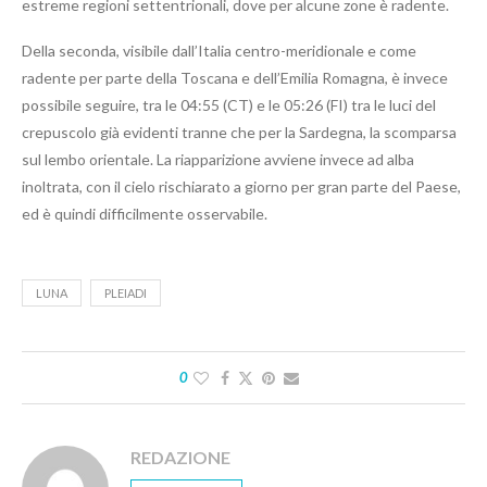
estreme regioni settentrionali, dove per alcune zone è radente.
Della seconda, visibile dall’Italia centro-meridionale e come
radente per parte della Toscana e dell’Emilia Romagna, è invece
possibile seguire, tra le 04:55 (CT) e le 05:26 (FI) tra le luci del
crepuscolo già evidenti tranne che per la Sardegna, la scomparsa
sul lembo orientale. La riapparizione avviene invece ad alba
inoltrata, con il cielo rischiarato a giorno per gran parte del Paese,
ed è quindi difficilmente osservabile.
LUNA
PLEIADI
0
REDAZIONE