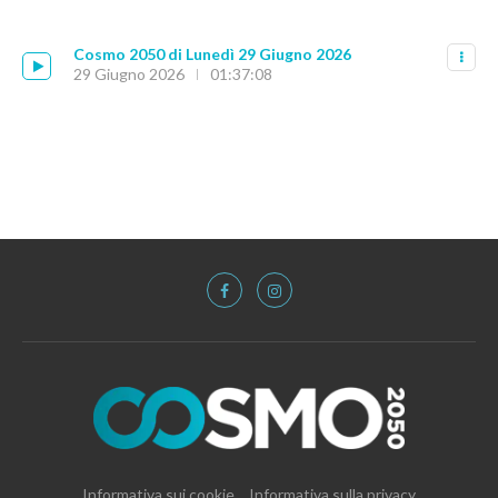
Cosmo 2050 di Lunedì 29 Giugno 2026
29 Giugno 2026
01:37:08
Informativa sui cookie
Informativa sulla privacy