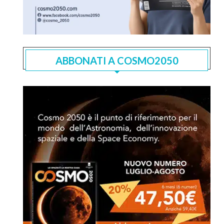
ABBONATI A COSMO2050