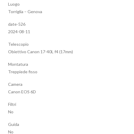
Luogo
Torriglia – Genova
date-526
2024-08-11
Telescopio
Obiettivo Canon 17-40L f4 (17mm)
Montatura
Treppiede fisso
Camera
Canon EOS 6D
Filtri
No
Guida
No