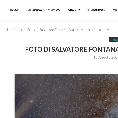
HOME
NEWSPACECONOMY
SPAZIO
UNIVERSO
CI
Home
»
Foto di Salvatore Fontana: Via Lattea e nuvole a nord
Foto 
FOTO DI SALVATORE FONTANA
13 Agosto 202