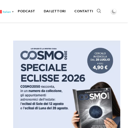
PODCAST
DAI LETTORI
CONTATTI
Italian
▼