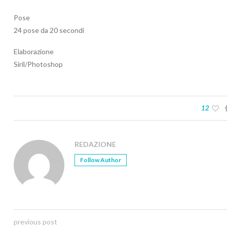
Pose
24 pose da 20 secondi
Elaborazione
Siril/Photoshop
12
REDAZIONE
Follow Author
previous post