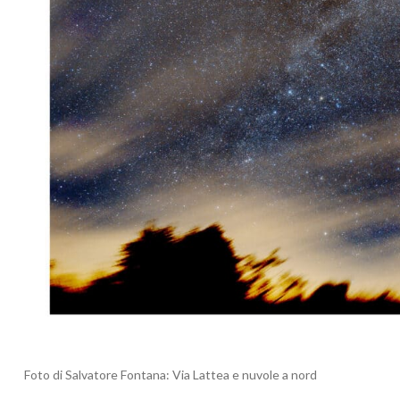
Foto di Salvatore Fontana: Via Lattea e nuvole a nord