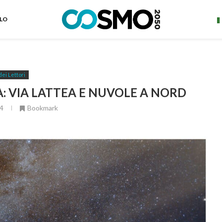
ELO
dei Lettori
: VIA LATTEA E NUVOLE A NORD
4
Bookmark