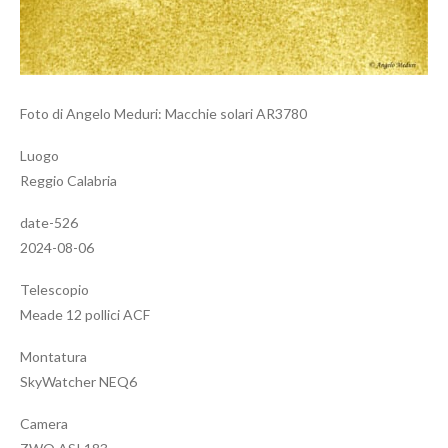
Foto di Angelo Meduri: Macchie solari AR3780
Luogo
Reggio Calabria
date-526
2024-08-06
Telescopio
Meade 12 pollici ACF
Montatura
SkyWatcher NEQ6
Camera