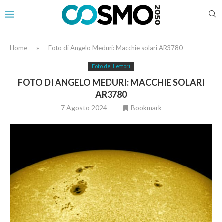
Home
»
Foto di Angelo Meduri: Macchie solari AR3780
Foto dei Lettori
FOTO DI ANGELO MEDURI: MACCHIE SOLARI
AR3780
7 Agosto 2024
Bookmark