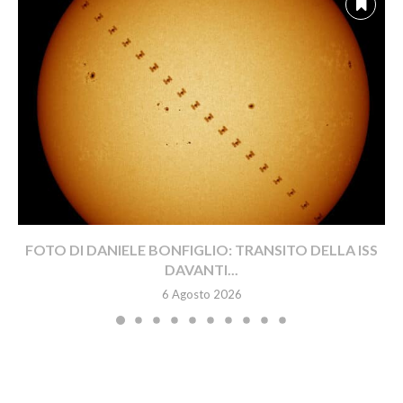
FOTO DI DANIELE BONFIGLIO: TRANSITO DELLA ISS
DAVANTI...
6 Agosto 2026