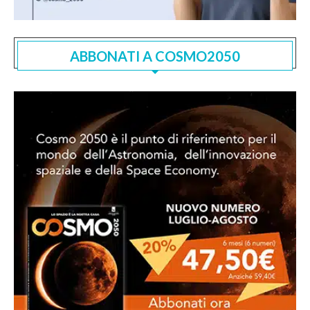
ABBONATI A COSMO2050