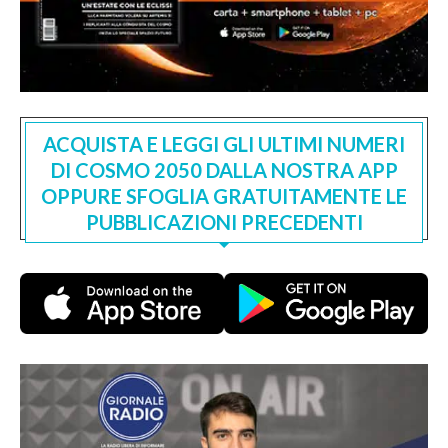
ACQUISTA E LEGGI GLI ULTIMI NUMERI
DI COSMO 2050 DALLA NOSTRA APP
OPPURE SFOGLIA GRATUITAMENTE LE
PUBBLICAZIONI PRECEDENTI