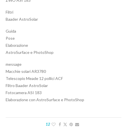
ZWO ASI 183
Filtri
Baader AstroSolar
Guida
Pose
Elaborazione
AstroSurface e PhotoShop
message
Macchie solari AR3780
Telescopio Meade 12 pollici ACF
Filtro Baader AstroSolar
Fotocamera ASI 183
Elaborazione con AstroSurface e PhotoShop
12