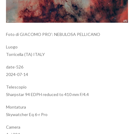
Foto di GIACOMO PRO’: NEBULOSA PELLICANO
Luogo
Torricella (TA) ITALY
date-526
2024-07-14
Telescopio
Sharpstar 94 EDPH reduced to 410 mm F/4.4
Montatura
Skywatcher Eq 6-r Pro
Camera