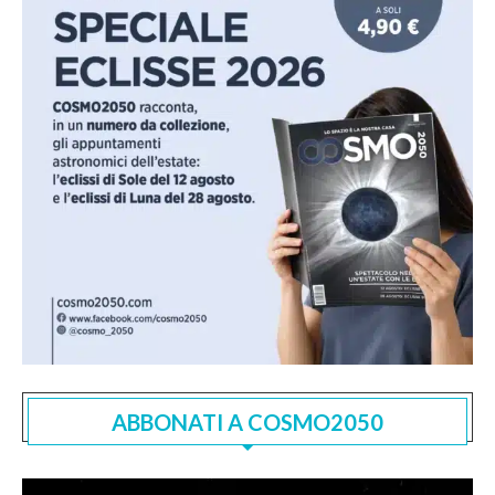
ABBONATI A COSMO2050