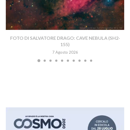
FOTO DI SALVATORE DRAGO: CAVE NEBULA (SH2-
155)
7 Agosto 2026