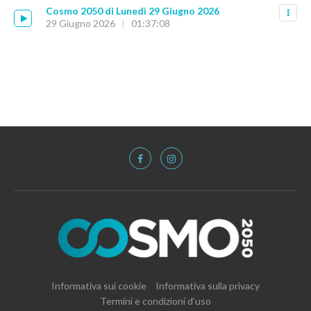
Cosmo 2050 di Lunedì 29 Giugno 2026
29 Giugno 2026
01:37:08
Informativa sui cookie
Informativa sulla privacy
Termini e condizioni d’uso