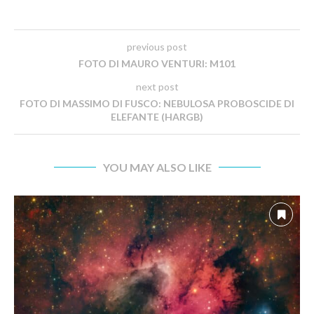
previous post
FOTO DI MAURO VENTURI: M101
next post
FOTO DI MASSIMO DI FUSCO: NEBULOSA PROBOSCIDE DI
ELEFANTE (HARGB)
YOU MAY ALSO LIKE