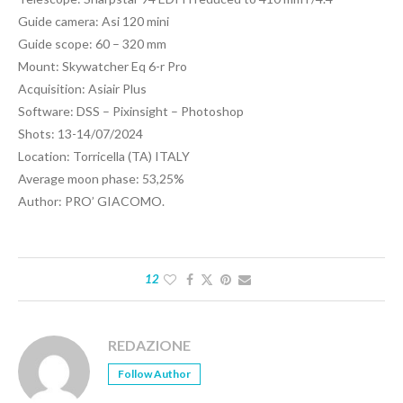
Guide camera: Asi 120 mini
Guide scope: 60 – 320 mm
Mount: Skywatcher Eq 6-r Pro
Acquisition: Asiair Plus
Software: DSS – Pixinsight – Photoshop
Shots: 13-14/07/2024
Location: Torricella (TA) ITALY
Average moon phase: 53,25%
Author: PRO’ GIACOMO.
12
REDAZIONE
Follow Author