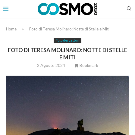
Home
»
Foto di Teresa Molinaro: Notte di Stelle e Miti
Foto dei Lettori
FOTO DI TERESA MOLINARO: NOTTE DI STELLE
E MITI
2 Agosto 2024
Bookmark