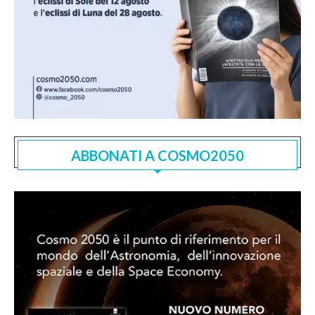
ABBONATI A COSMO2050