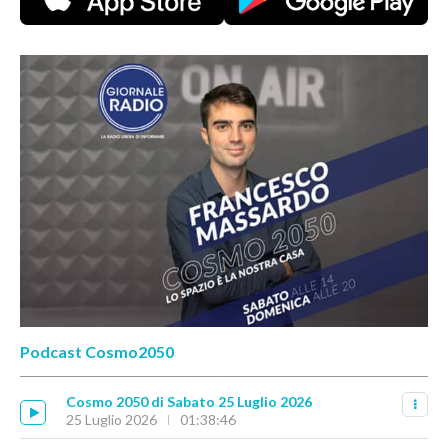
Podcast Cosmo2050
Cosmo 2050 di Sabato 25 Luglio 2026
25 Luglio 2026
01:38:46