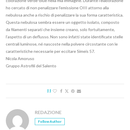
colorazione verde-blue nella mia immagine. Durante l’elaborazione
ho cercato di non penalizzare l’emissione OIII attorno alla
nebulosa anche a rischio di penalizzare la sua forma caratteristica.
Questa nebulosa sembra essere un oggetto isolato, composto
da filamenti separati che insieme creano, solo fortuitamente,
l’aspetto di un deflusso. Non sono infatti state identificate stelle
centrali luminose, né nascoste nella polvere circostante con le
caratteristiche necessarie per eccitare Simeis 57.
Nicola Amoruso
Gruppo Astrofili del Salento
11
REDAZIONE
Follow Author