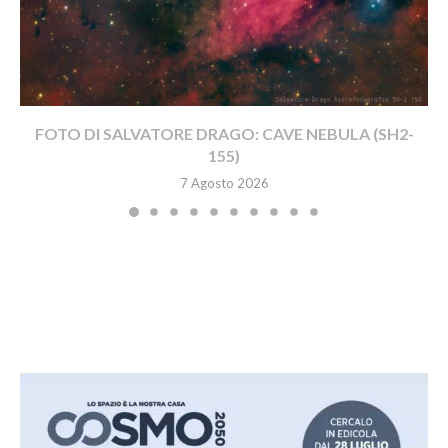
FOTO DI SALVATORE DRAGO: CAVE NEBULA (SH2-
155)
7 Agosto 2026