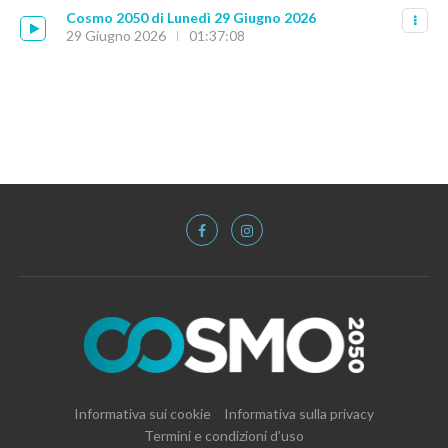
Cosmo 2050 di Lunedì 29 Giugno 2026
29 Giugno 2026
01:37:08
Informativa sui cookie
Informativa sulla privacy
Termini e condizioni d’uso