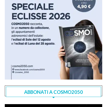
ABBONATI A COSMO2050