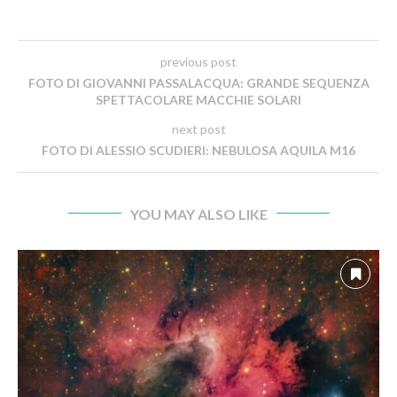
previous post
FOTO DI GIOVANNI PASSALACQUA: GRANDE SEQUENZA
SPETTACOLARE MACCHIE SOLARI
next post
FOTO DI ALESSIO SCUDIERI: NEBULOSA AQUILA M16
YOU MAY ALSO LIKE