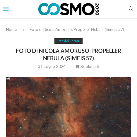
Home
»
Foto di Nicola Amoruso: Propeller Nebula (Simeis 57)
Foto dei Lettori
FOTO DI NICOLA AMORUSO: PROPELLER
NEBULA (SIMEIS 57)
31 Luglio 2024
Bookmark