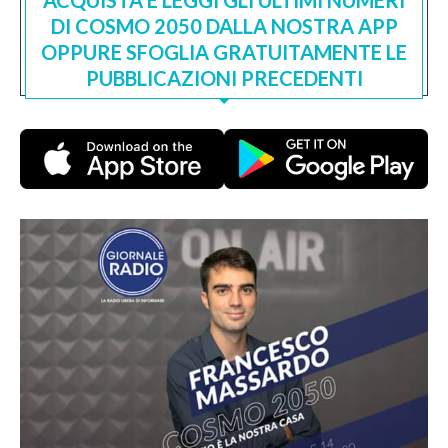
DI COSMO 2050 DALLA NOSTRA APP
OPPURE SFOGLIA GRATUITAMENTE LE
PUBBLICAZIONI PRECEDENTI