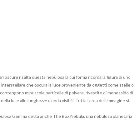
eri oscure risalta questa nebulosa la cui forma ricorda la figura di uno
e interstellare che oscura la luce proveniente da oggetti come stelle o
contengono minuscole particelle di polvere, rivestite di monossido di
lla luce alle lunghezze d’onda visibili. Tutta l’area dell’immagine si
 Nebulosa Gemma detta anche The Box Nebula, una nebulosa planetaria