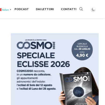
PODCAST
DAI LETTORI
CONTATTI
Italian
▼