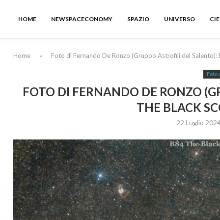
HOME
NEWSPACECONOMY
SPAZIO
UNIVERSO
CI
Home
»
Foto di Fernando De Ronzo (Gruppo Astrofili del Salento):
Foto 
FOTO DI FERNANDO DE RONZO (GR
THE BLACK S
22 Luglio 202