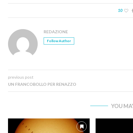
10
REDAZIONE
Follow Author
previous post
UN FRANCOBOLLO PER RENAZZO
YOU MAY