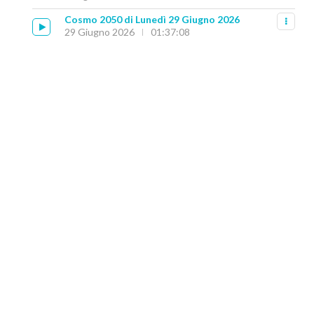
Cosmo 2050 di Lunedì 29 Giugno 2026
29 Giugno 2026
01:37:08