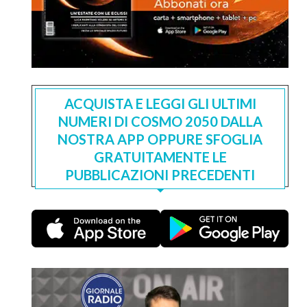
ACQUISTA E LEGGI GLI ULTIMI
NUMERI DI COSMO 2050 DALLA
NOSTRA APP OPPURE SFOGLIA
GRATUITAMENTE LE
PUBBLICAZIONI PRECEDENTI