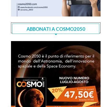
ABBONATI A COSMO2050