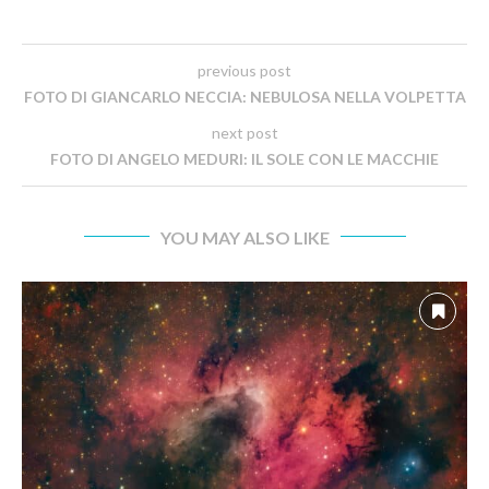
previous post
FOTO DI GIANCARLO NECCIA: NEBULOSA NELLA VOLPETTA
next post
FOTO DI ANGELO MEDURI: IL SOLE CON LE MACCHIE
YOU MAY ALSO LIKE