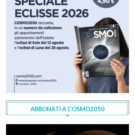
ABBONATI A COSMO2050