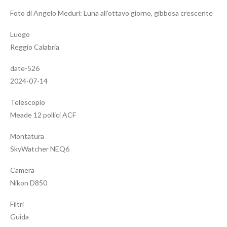
Foto di Angelo Meduri: Luna all’ottavo giorno, gibbosa crescente
Luogo
Reggio Calabria
date-526
2024-07-14
Telescopio
Meade 12 pollici ACF
Montatura
SkyWatcher NEQ6
Camera
Nikon D850
Filtri
Guida