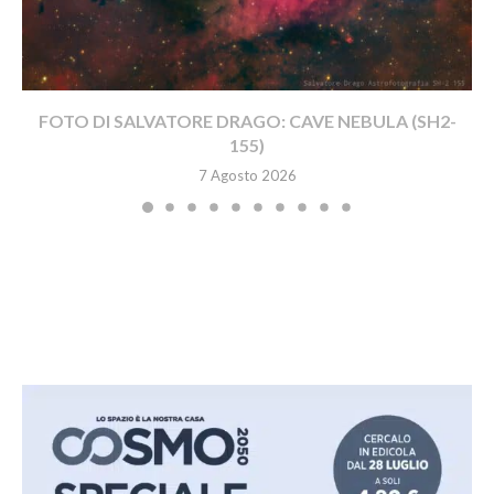
FOTO DI SALVATORE DRAGO: CAVE NEBULA (SH2-
155)
7 Agosto 2026