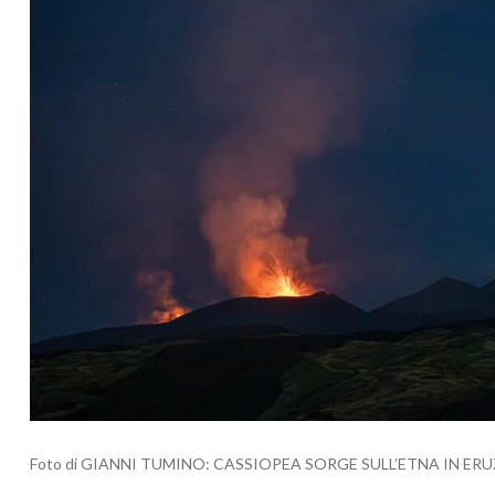
Foto di GIANNI TUMINO: CASSIOPEA SORGE SULL’ETNA IN ER