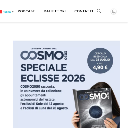
PODCAST
DAI LETTORI
CONTATTI
Italian
▼