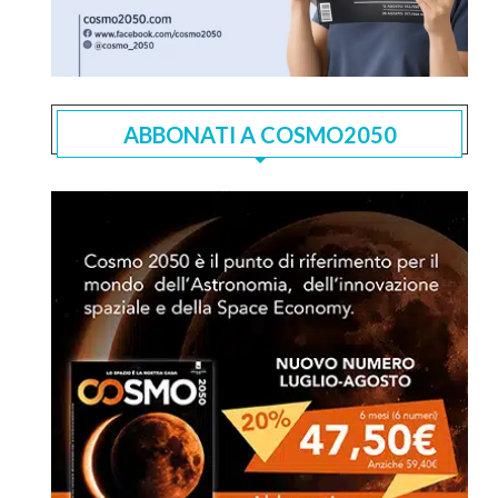
ABBONATI A COSMO2050