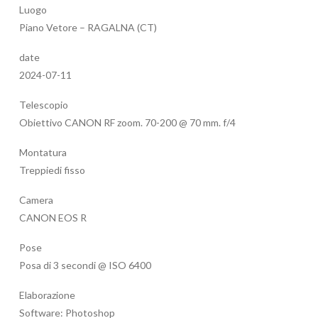
Luogo
Piano Vetore – RAGALNA (CT)
date
2024-07-11
Telescopio
Obiettivo CANON RF zoom. 70-200 @ 70 mm. f/4
Montatura
Treppiedi fisso
Camera
CANON EOS R
Pose
Posa di 3 secondi @ ISO 6400
Elaborazione
Software: Photoshop