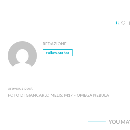
11
REDAZIONE
Follow Author
previous post
FOTO DI GIANCARLO MELIS: M17 – OMEGA NEBULA
YOU MAY