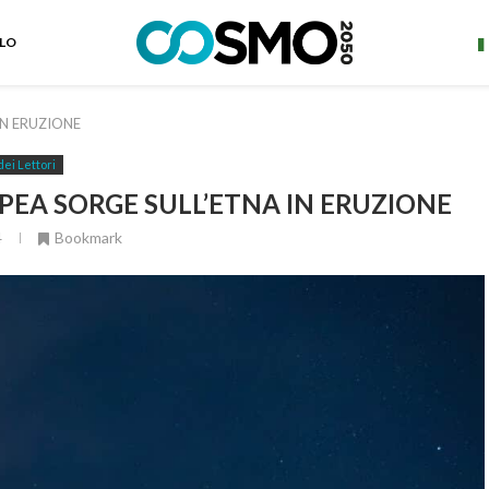
ELO
IN ERUZIONE
dei Lettori
PEA SORGE SULL’ETNA IN ERUZIONE
4
Bookmark