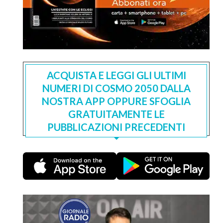
ACQUISTA E LEGGI GLI ULTIMI
NUMERI DI COSMO 2050 DALLA
NOSTRA APP OPPURE SFOGLIA
GRATUITAMENTE LE
PUBBLICAZIONI PRECEDENTI