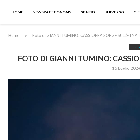
HOME
NEWSPACECONOMY
SPAZIO
UNIVERSO
CI
Home
»
Foto di GIANNI TUMINO: CASSIOPEA SORGE SULL’ETNA 
Foto 
FOTO DI GIANNI TUMINO: CASSIO
15 Luglio 202