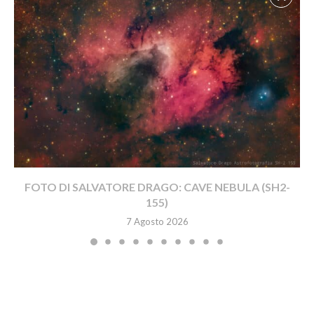
FOTO DI SALVATORE DRAGO: CAVE NEBULA (SH2-
155)
7 Agosto 2026