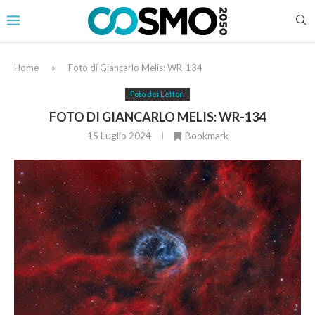
Home
»
Foto di Giancarlo Melis: WR-134
Foto dei Lettori
FOTO DI GIANCARLO MELIS: WR-134
15 Luglio 2024
Bookmark