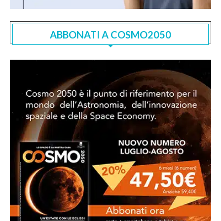
ABBONATI A COSMO2050