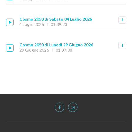
Cosmo 2050 di Sabato 04 Luglio 2026
4 Luglio 2026
01:39:23
Cosmo 2050 di Lunedì 29 Giugno 2026
29 Giugno 2026
01:37:08