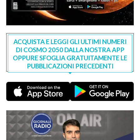
ACQUISTA E LEGGI GLI ULTIMI NUMERI
DI COSMO 2050 DALLA NOSTRA APP
OPPURE SFOGLIA GRATUITAMENTE LE
PUBBLICAZIONI PRECEDENTI